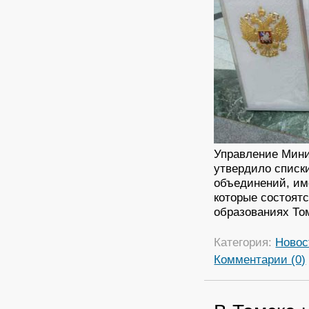
Управление Мини
утвердило списк
объединений, им
которые состоятс
образованиях То
Категория:
Новос
Комментарии (0)