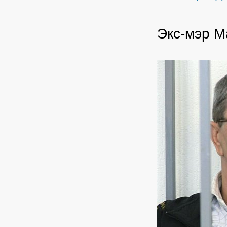
Экс-мэр М