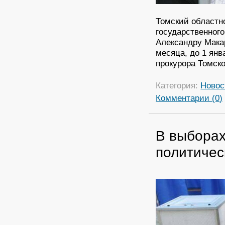
Томский областн
государственног
Александру Мака
месяца, до 1 ян
прокурора Томск
Категория:
Новос
Комментарии (0)
В выборах
политичес