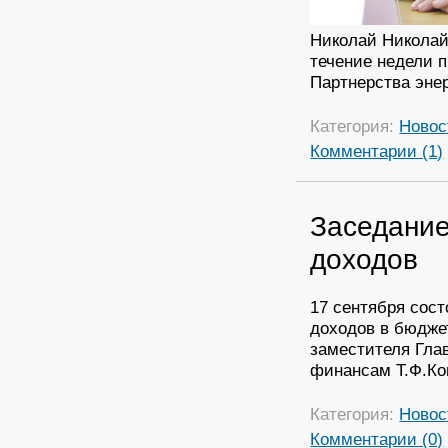
Николай Николайч
течение недели 
Партнерства энер
Категория:
Новос
Комментарии (1)
Заседание
доходов
17 сентября сос
доходов в бюдже
заместителя Гла
финансам Т.Ф.Ко
Категория:
Новос
Комментарии (0)