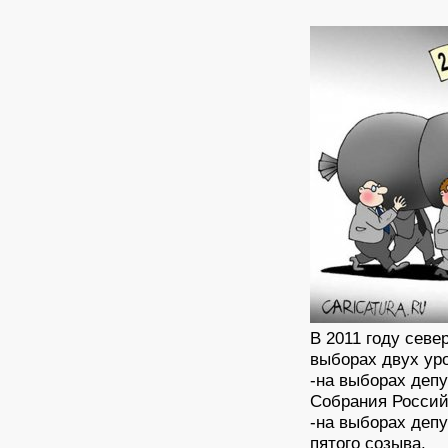
В 2011 году севе
выборах двух ур
-на выборах деп
Собрания Россий
-на выборах деп
пятого созыва.