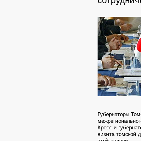
сотруднич
Губернаторы Том
межрегиональног
Кресс и губернат
визита томской 
этой недели.