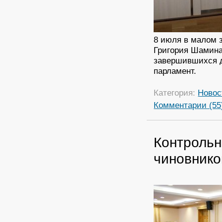
8 июля в малом 
Григория Шамина
завершившихся д
парламент.
Категория:
Новос
Комментарии (55
Контрольн
чиновнико