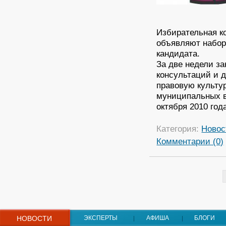
Избирательная к
объявляют набор
кандидата.
За две недели з
консультаций и 
правовую культу
муниципальных в
октября 2010 год
Категория:
Новос
Комментарии (0)
НОВОСТИ
ЭКСПЕРТЫ
АФИША
БЛОГИ