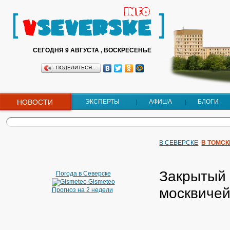
СЕГОДНЯ 9 АВГУСТА , ВОСКРЕСЕНЬЕ
ПОДЕЛИТЬСЯ…
НОВОСТИ
ЭКСПЕРТЫ
АФИША
БЛОГИ
В СЕВЕРСКЕ
В ТОМСК
Закрытый 
Погода в Северске
Gismeteo
москвичей
Прогноз на 2 недели