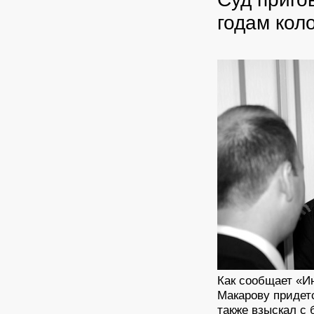
годам кол
Как сообщает «И
Макарову придетс
также взыскал с 