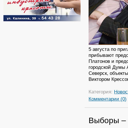
5 августа по пр
прибывают предс
Платонов и пред
городской Думы 
Северск, объект
Виктором Крессо
Категория:
Новос
Комментарии (0)
Выборы –