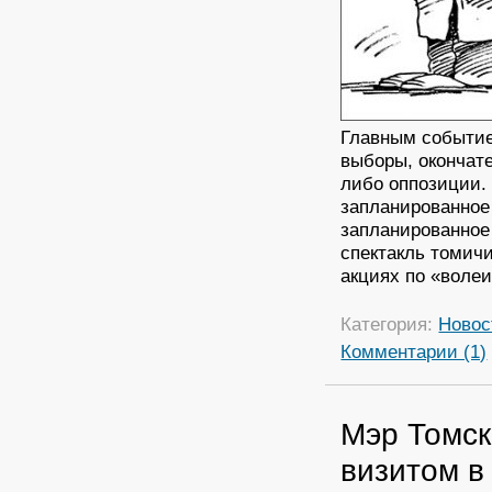
Главным событие
выборы, окончат
либо оппозиции.
запланированное
запланированное
спектакль томич
акциях по «воле
Категория:
Новос
Комментарии (1)
Мэр Томск
визитом в