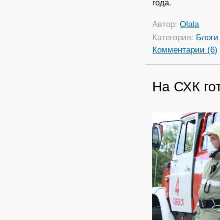
года.
Автор:
Olala
Категория:
Блоги
Комментарии (6)
На СХК го