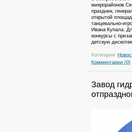
микрорайонов Се
праздник, генер
открытой площадк
танцевально-игр
Ивана Купала. Д
конкурсы с приз
детскую дискотек
Категория:
Новос
Комментарии (0)
Завод гид
отпраздно