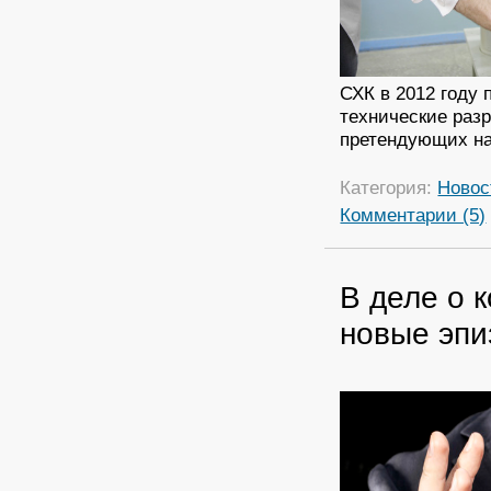
СХК в 2012 году 
технические раз
претендующих на
Категория:
Новос
Комментарии (5)
В деле о 
новые эп