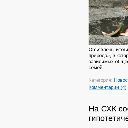
Объявлены итоги
природа», в кото
зависимых общес
семей.
Категория:
Новос
Комментарии (4)
На СХК со
гипотетич