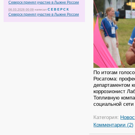
Северск принял участие в Лыжне России
С Е В Е Р С К
06.03.2026 00:09
написал
Северск принял участие в Лыжне России
По итогам голосо
Росатома: профе
департаментом к
коррозионист Ла
Топливную компа
социальной сети 
Категория:
Новос
Комментарии (2)