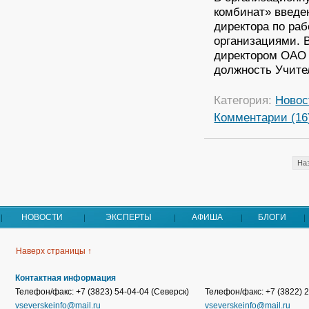
комбинат» введен
директора по ра
организациями. В
директором ОАО 
должность Учите
Категория:
Новос
Комментарии (16
На
НОВОСТИ
ЭКСПЕРТЫ
АФИША
БЛОГИ
Наверх страницы ↑
Контактная информация
Телефон/факс: +7 (3823) 54-04-04 (Северск)
Телефон/факс: +7 (3822) 2
vseverskeinfo@mail.ru
vseverskeinfo@mail.ru