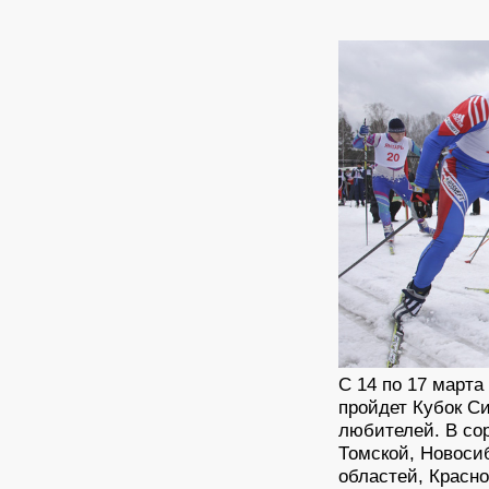
С 14 по 17 марта
пройдет Кубок С
любителей. В со
Томской, Новоси
областей, Красно