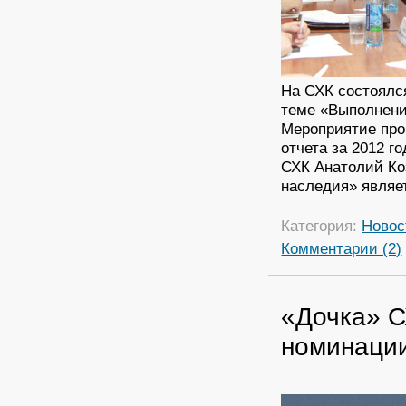
На СХК состоялс
теме «Выполнени
Мероприятие про
отчета за 2012 г
СХК Анатолий Ко
наследия» являе
Категория:
Новос
Комментарии (2)
«Дочка» С
номинации