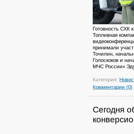
Готовность СХК 
Топливная компа
видеоконференции
принимали участ
Точилин, началь
Голоскоков и на
МЧС России» Эд
Категория:
Новос
Комментарии (0)
Сегодня о
конверсио