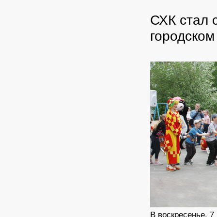
СХК стал 
городском
В воскресенье, 7