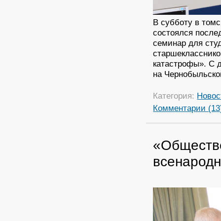
В субботу в том
состоялся после
семинар для студ
старшекласснико
катастрофы». С 
на Чернобыльско
Категория:
Новос
Комментарии (13
«Обществ
всенародн