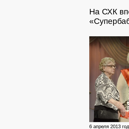
На СХК вп
«Суперба
6 апреля 2013 г