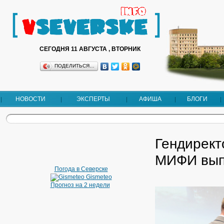
СЕГОДНЯ 11 АВГУСТА , ВТОРНИК
ПОДЕЛИТЬСЯ…
НОВОСТИ
ЭКСПЕРТЫ
АФИША
БЛОГИ
Гендирек
МИФИ выпу
Погода в Северске
Gismeteo
Прогноз на 2 недели