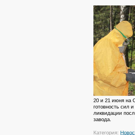
20 и 21 июня на 
готовность сил и
ликвидации посл
завода.
Категория:
Новос