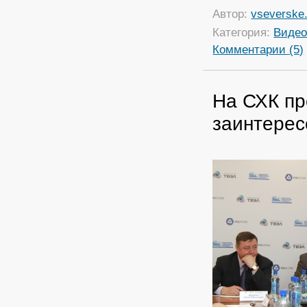
Автор:
vseverske.
Категория:
Виде
Комментарии (5)
На СХК пр
заинтере