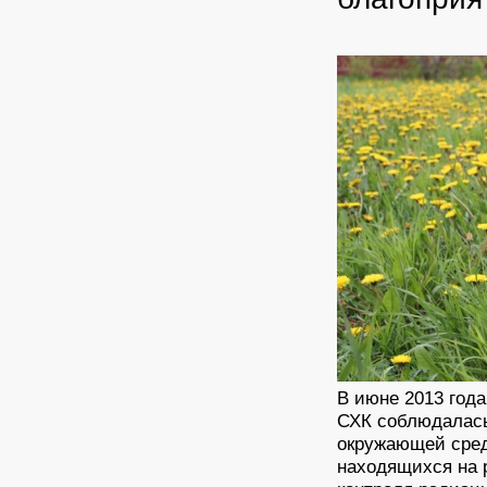
В июне 2013 год
СХК соблюдалась
окружающей сред
находящихся на р