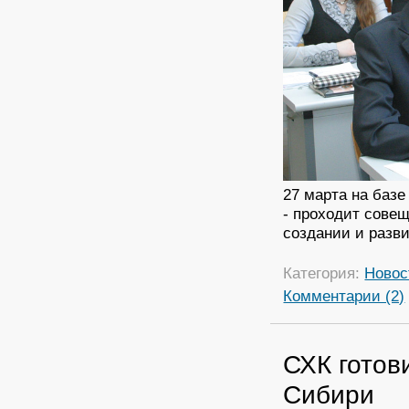
27 марта на баз
- проходит сове
создании и разв
Категория:
Новос
Комментарии (2)
СХК готов
Сибири