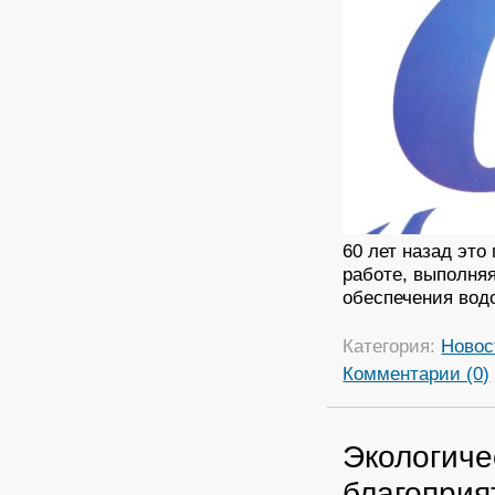
60 лет назад эт
работе, выполня
обеспечения водо
Категория:
Новос
Комментарии (0)
Экологиче
благоприя