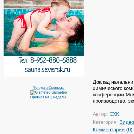
Доклад начальни
химического ком
Погода в Северске
Gismeteo
конференции Мол
Прогноз на 2 недели
производство, эк
Автор:
СХК
Категория:
Виде
Комментарии (0)