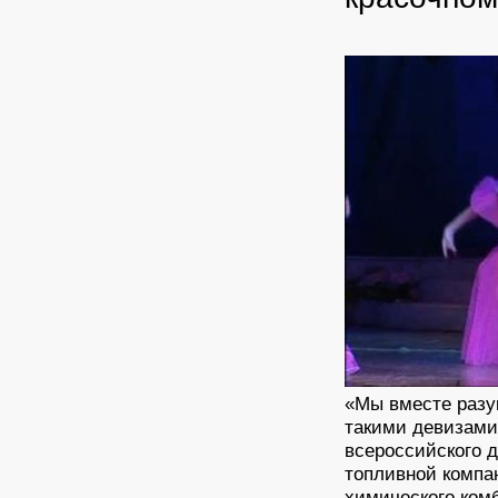
«Мы вместе разу
такими девизами
всероссийского д
топливной компа
химического комб