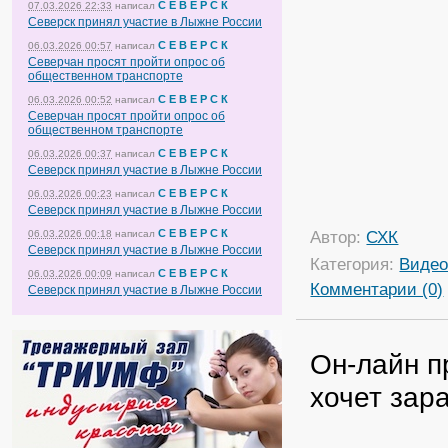
С Е В Е Р С К
07.03.2026 22:33
написал
Северск принял участие в Лыжне России
С Е В Е Р С К
06.03.2026 00:57
написал
Северчан просят пройти опрос об
общественном транспорте
С Е В Е Р С К
06.03.2026 00:52
написал
Северчан просят пройти опрос об
общественном транспорте
С Е В Е Р С К
06.03.2026 00:37
написал
Северск принял участие в Лыжне России
С Е В Е Р С К
06.03.2026 00:23
написал
Северск принял участие в Лыжне России
С Е В Е Р С К
Автор:
СХК
06.03.2026 00:18
написал
Северск принял участие в Лыжне России
Категория:
Виде
С Е В Е Р С К
06.03.2026 00:09
написал
Комментарии (0)
Северск принял участие в Лыжне России
Он-лайн п
хочет зар