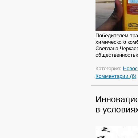
Победителем тра
химического ком
Светлана Черкас
общественность
Категория:
Новос
Комментарии (6)
Инновацио
в условия