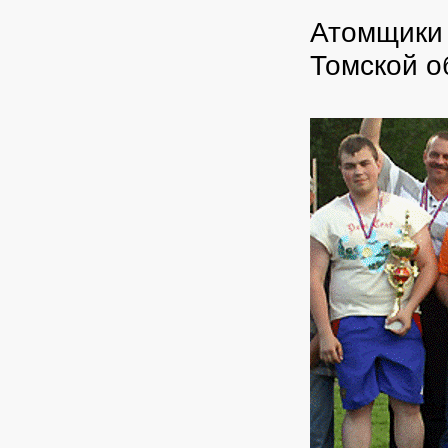
Атомщики 
Томской о