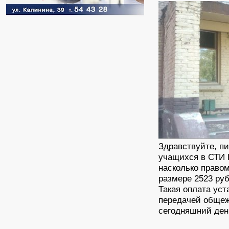
Здравствуйте, п
учащихся в СТИ
насколько право
размере 2523 ру
Такая оплата уст
передачей общежи
сегодняшний ден