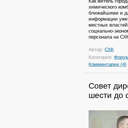
Как житель горо
химического комб
ближайшими и да
информации уже 
местных властей
социально-эконо
персонала на СХК
Автор:
СХК
Категория:
Фору
Комментарии (4)
Совет дир
шести до 