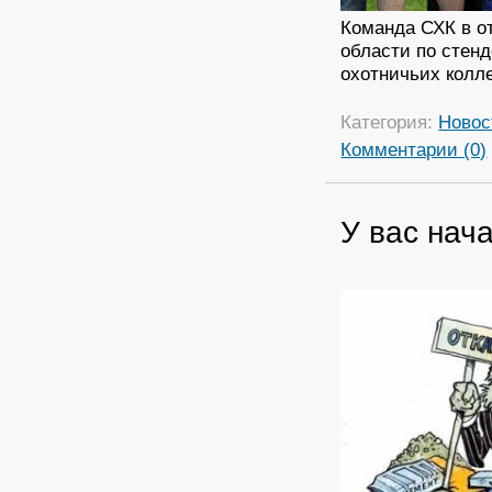
Команда СХК в о
области по стенд
охотничьих колл
Категория:
Новос
Комментарии (0)
У вас нача