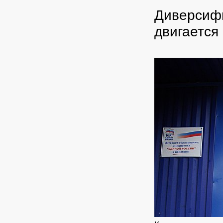
Диверсифи
двигается