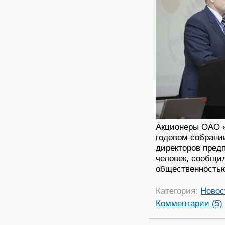
Акционеры ОАО «
годовом собрани
директоров пред
человек, сообщил
общественность
Категория:
Новос
Комментарии (5)