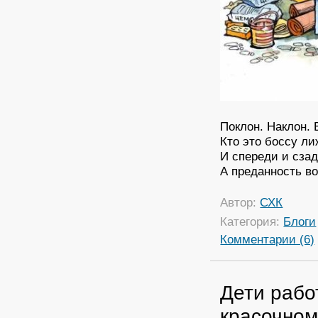
Поклон. Наклон.
Кто это боссу ли
И спереди и сза
А преданность во
Автор:
СХК
Категория:
Блоги
Комментарии (6)
Дети рабо
красочном