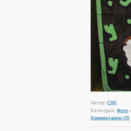
Автор:
СХК
Категория:
Фото
Комментарии (0)