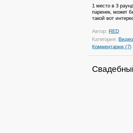
1 место в 3 рау
паренек, может б
такой вот интере
Автор:
RED
Категория:
Виде
Комментарии (7)
Свадебный