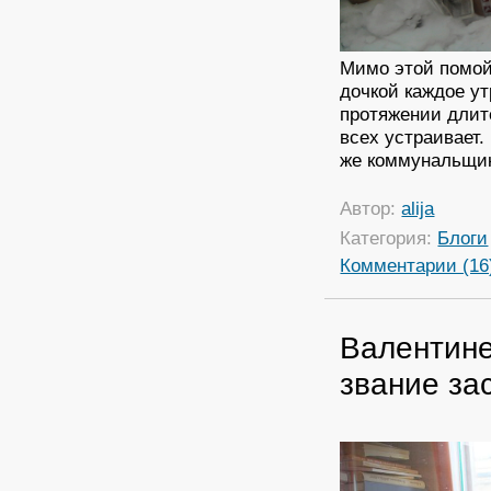
Мимо этой помой
дочкой каждое ут
протяжении длит
всех устраивает.
же коммунальщик
Автор:
alija
Категория:
Блоги
Комментарии (16
Валентине
звание за