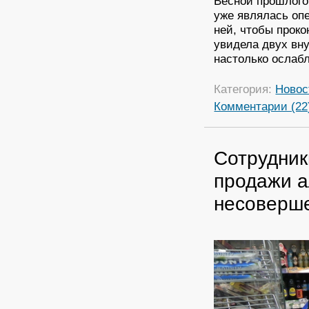
Весной прошлого 
уже являлась опе
ней, чтобы проко
увидела двух вну
настолько ослабл
Категория:
Новос
Комментарии (22
Сотрудник
продажи а
несоверш