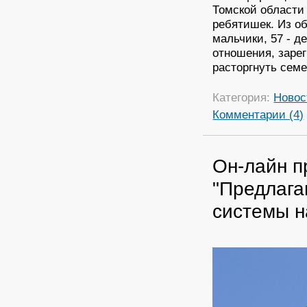
Томской области 
ребятишек. Из о
мальчики, 57 - 
отношения, зарег
расторгнуть сем
Категория:
Новос
Комментарии (4)
Он-лайн п
"Предлага
системы н