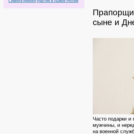
Северск принял участие в Лыжне России
Прапорщик
сыне и Дн
Часто подарки и
мужчины, и неред
на военной служ