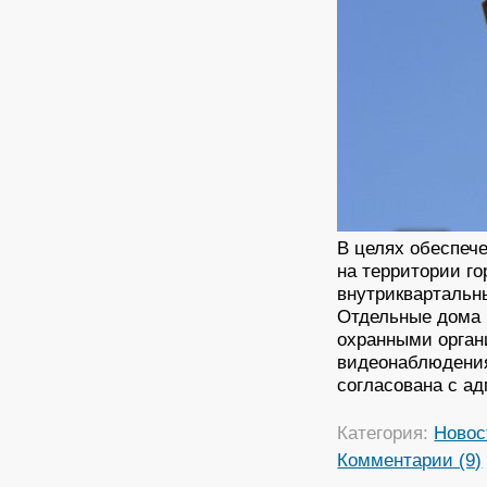
В целях обеспеч
на территории г
внутриквартальн
Отдельные дома 
охранными орган
видеонаблюдения
согласована с а
Категория:
Новос
Комментарии (9)