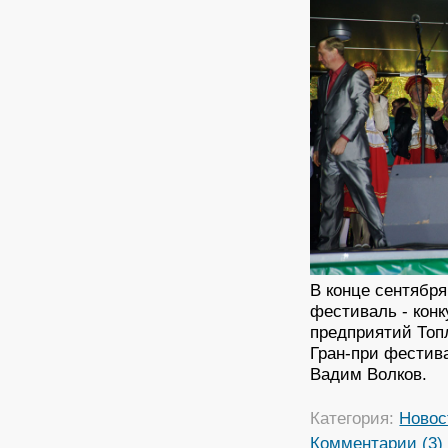
В конце сентябр
фестиваль - конк
предприятий Топ
Гран-при фестив
Вадим Волков.
Категория:
Новос
Комментарии (3)