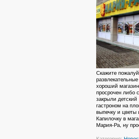
Скажите пожалуй
развлекательные
хороший магазин,
просрочен либо с
закрыли детский
гастроном на пл
выпечку и цветы 
Капилочку в мага
Мария-Ра, ну про
Категория:
Новос