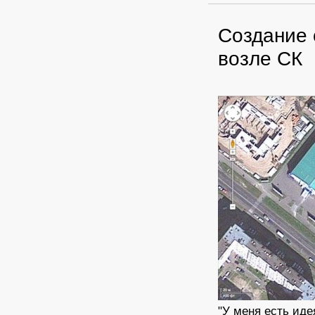
Создание 
возле СК
"У меня есть иде