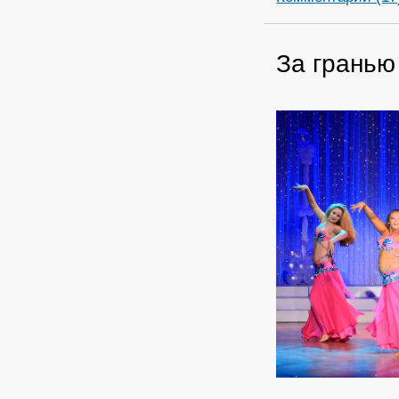
За гранью