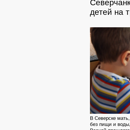
Северчанк
детей на 
В Северске мать,
без пищи и воды,