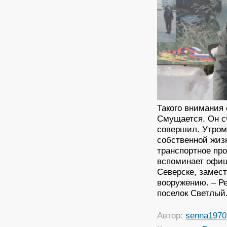
Такого внимания
Смущается. Он сч
совершил. Утром
собственной жиз
транспортное про
вспоминает офице
Северске, замес
вооружению. – Ре
поселок Светлый.
Автор:
senna1970