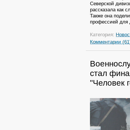
Северской дивиз
рассказала как с
Также она подел
профессией для 
Категория:
Новос
Комментарии (61
Военносл
стал фина
"Человек 