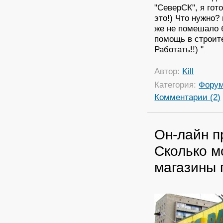
"СеверСК", я гот
это!) Что нужно?
же не помешало 
помощь в строит
Работать!!) "
Автор:
Kill
Категория:
Фору
Комментарии (2)
Он-лайн п
Сколько м
магазины 