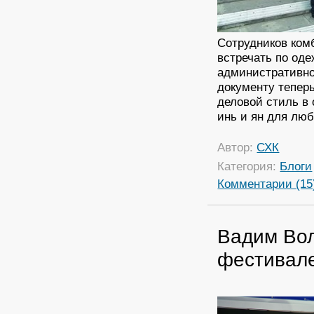
Сотрудников ком
встречать по оде
административно
документу теперь
деловой стиль в 
инь и ян для лю
Автор:
СХК
Категория:
Блоги
Комментарии (15
Вадим Вол
фестивале