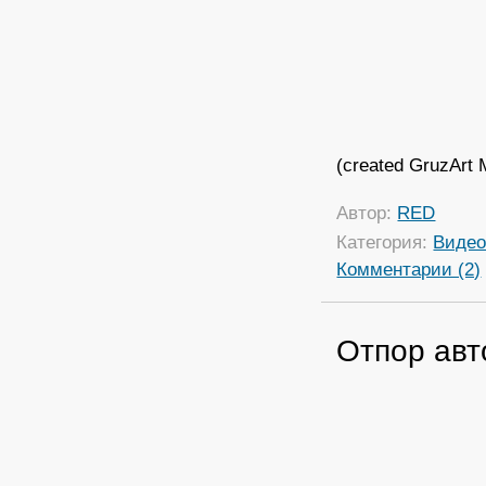
(created GruzArt 
Автор:
RED
Категория:
Виде
Комментарии (2)
Отпор авт