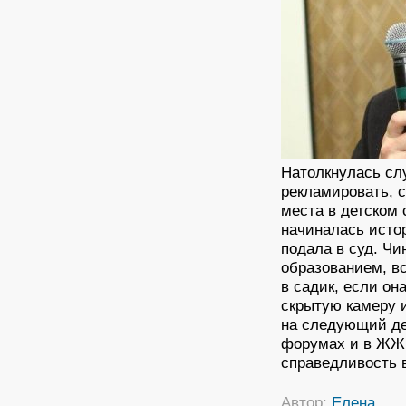
Натолкнулась сл
рекламировать, с
места в детском 
начиналась истор
подала в суд. Ч
образованием, в
в садик, если он
скрытую камеру и
на следующий де
форумах и в ЖЖ с
справедливость в
Автор:
Елена