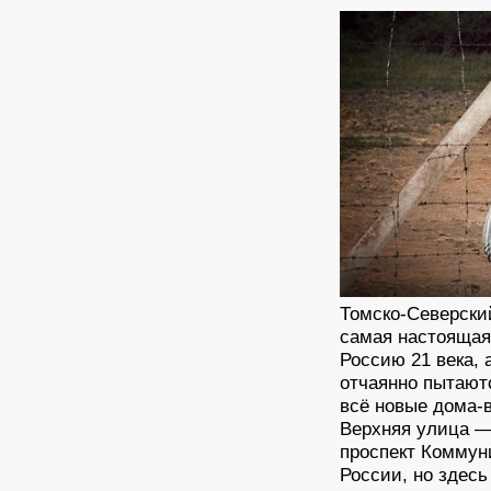
Томско-Северский
самая настоящая
Россию 21 века,
отчаянно пытаютс
всё новые дома-в
Верхняя улица —
проспект Коммуни
России, но здес