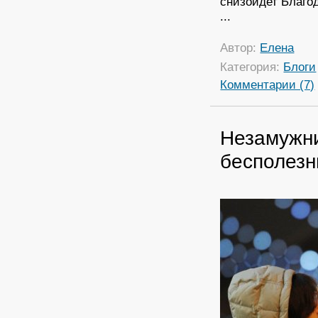
снизойдет Благод
...
Автор:
Елена
Категория:
Блоги
Комментарии (7)
Незамужн
бесполезн