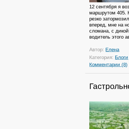
12 сентября я в
маршрутом 405. Н
резко затормози
вперед, мне на н
сломана, с дикой
водитель этого а
Автор:
Елена
Категория:
Блоги
Комментарии (8)
Гастрольн