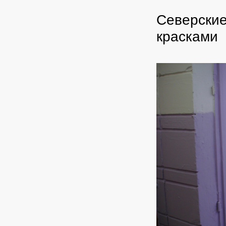
Северские
красками