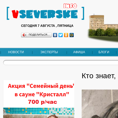
СЕГОДНЯ 7 АВГУСТА , ПЯТНИЦА
ПОДЕЛИТЬСЯ…
НОВОСТИ
ЭКСПЕРТЫ
АФИША
БЛОГИ
Кто знает,