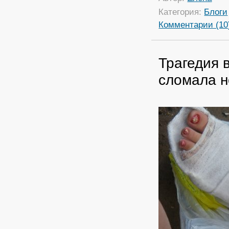
Категория:
Блоги
Комментарии (10
Трагедия 
сломала н