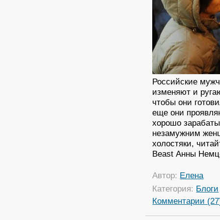
Российские мужч
изменяют и руга
чтобы они готови
еще они проявля
хорошо зарабаты
незамужним женщ
холостяки, читай
Beast Анны Немц
Автор:
Елена
Категория:
Блоги
Комментарии (27