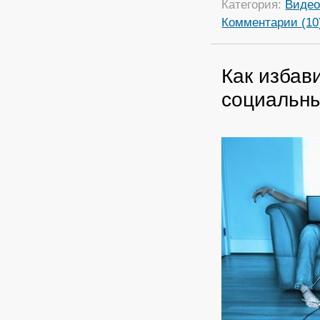
Категория:
Виде
Комментарии (10
Как избав
социальн