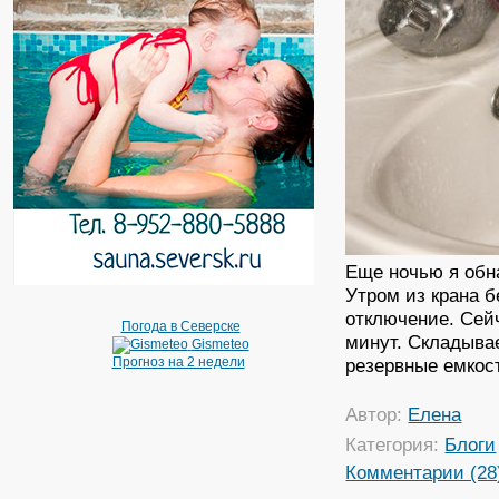
Еще ночью я обн
Утром из крана б
отключение. Сейч
Погода в Северске
минут. Складывае
Gismeteo
Прогноз на 2 недели
резервные емкост
Автор:
Елена
Категория:
Блоги
Комментарии (28