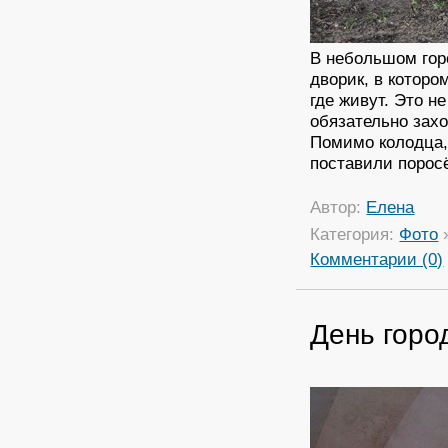
В небольшом гор
дворик, в которо
где живут. Это н
обязательно захо
Помимо колодца,
поставили поросё
Автор:
Елена
Категория:
Фото
Комментарии (0)
День горо