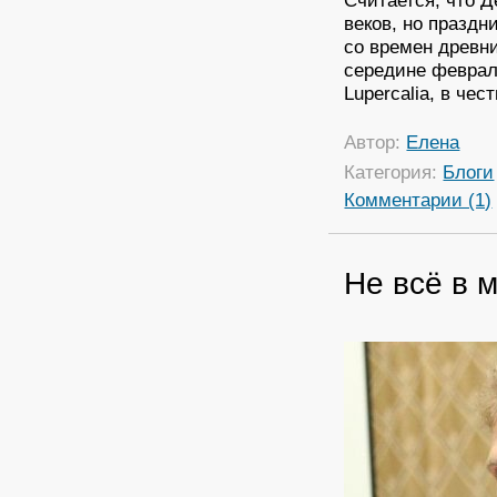
веков, но празд
со времен древн
середине феврал
Lupercalia, в чес
Автор:
Елена
Категория:
Блоги
Комментарии (1)
Не всё в 