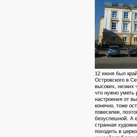
12 июня был кра
Островского в Се
высоких, низких 
что нужно уметь
настроения от вы
конечно, тоже ос
повеселее, поэто
безуспешной. А 
странная художни
походить в церко