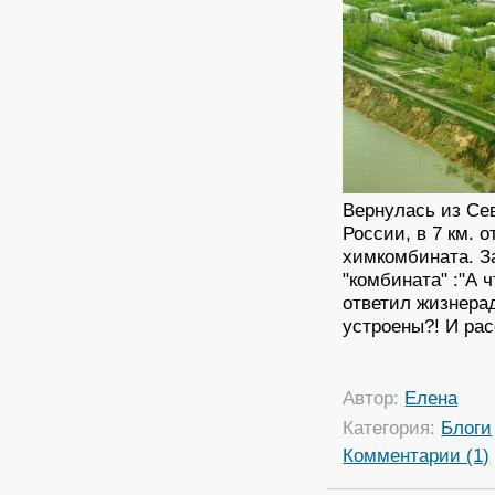
Вернулась из Се
России, в 7 км. 
химкомбината. З
"комбината" :"А 
ответил жизнерад
устроены?! И расс
Автор:
Елена
Категория:
Блоги
Комментарии (1)