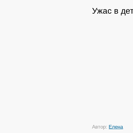
Ужас в де
Автор:
Елена