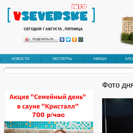
СЕГОДНЯ 7 АВГУСТА , ПЯТНИЦА
ПОДЕЛИТЬСЯ…
НОВОСТИ
ЭКСПЕРТЫ
АФИША
БЛО
Фото дня