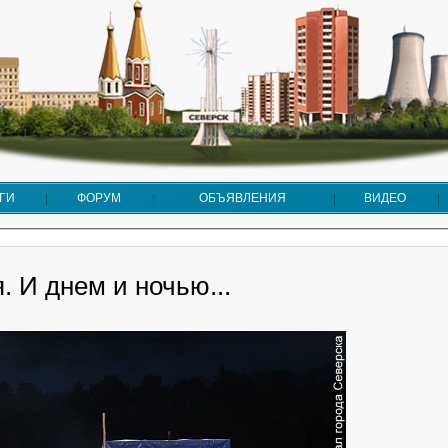
ГИ
ФОРУМ
ОБЪЯВЛЕНИЯ
ВИДЕО
. И днем и ночью...