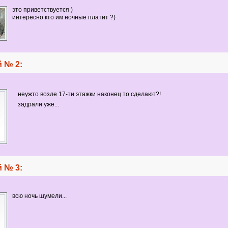
это приветствуется )
интересно кто им ночные платит ?)
 № 2:
неужто возле 17-ти этажки наконец то сделают?!
задрали уже...
 № 3:
всю ночь шумели...