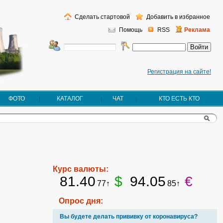
Сделать стартовой
Добавить в избранное
Помощь
RSS
Реклама
Регистрация на сайте!
ФОТО
КАТАЛОГ
ЧАТ
КТО ЕСТЬ КТО
Курс валюты:
81.40
$
94.05
€
77↑
85↑
Опрос дня:
Вы будете делать прививку от коронавируса?