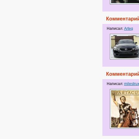
Комментарий
Написал:
Arteq
Комментарий
Написал:
milestru