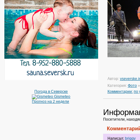
Автор:
vseverske.i
Категория:
Фото
Погода в Северске
Комментарии:
по
Gismeteo
Прогноз на 2 недели
Информа
Посетители, находя
Комментарий
Написал:
briggy