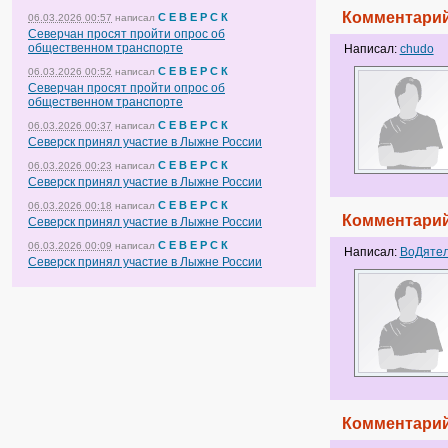
Комментарий
С Е В Е Р С К
06.03.2026 00:57
написал
Северчан просят пройти опрос об
общественном транспорте
Написал:
chudo
С Е В Е Р С К
06.03.2026 00:52
написал
Северчан просят пройти опрос об
общественном транспорте
С Е В Е Р С К
06.03.2026 00:37
написал
Северск принял участие в Лыжне России
С Е В Е Р С К
06.03.2026 00:23
написал
Северск принял участие в Лыжне России
С Е В Е Р С К
06.03.2026 00:18
написал
Комментарий
Северск принял участие в Лыжне России
С Е В Е Р С К
06.03.2026 00:09
написал
Написал:
ВоДяте
Северск принял участие в Лыжне России
Комментарий