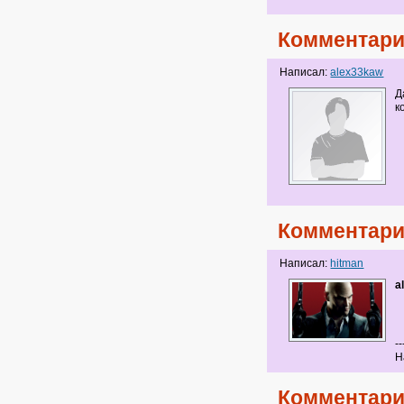
Комментари
Написал:
alex33kaw
Д
к
Комментари
Написал:
hitman
a
--
Н
Комментари