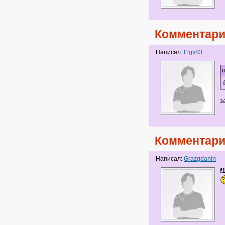
Комментари
Написал:
f1gv83
Ц
з
Комментари
Написал:
Grazgdanin
f