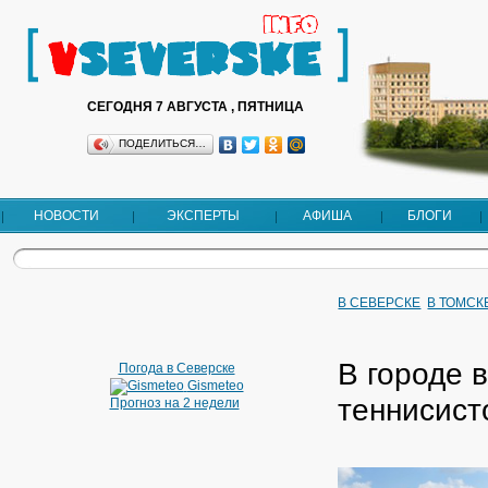
СЕГОДНЯ 7 АВГУСТА , ПЯТНИЦА
ПОДЕЛИТЬСЯ…
НОВОСТИ
ЭКСПЕРТЫ
АФИША
БЛОГИ
В СЕВЕРСКЕ
В ТОМСК
В городе 
Погода в Северске
Gismeteo
теннисист
Прогноз на 2 недели