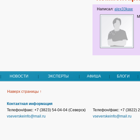
Написал:
alex33kaw
М
НОВОСТИ
ЭКСПЕРТЫ
АФИША
БЛОГИ
Наверх страницы ↑
Контактная информация
Телефон/факс: +7 (3823) 54-04-04 (Северск)
Телефон/факс: +7 (3822) 2
vseverskeinfo@mail.ru
vseverskeinfo@mail.ru