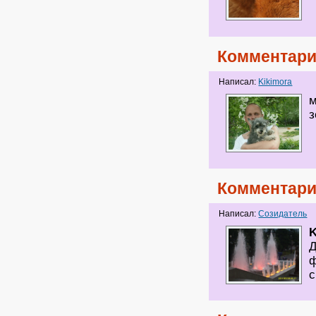
Комментари
Написал:
Kikimora
м
з
Комментари
Написал:
Созидатель
K
Д
ф
с