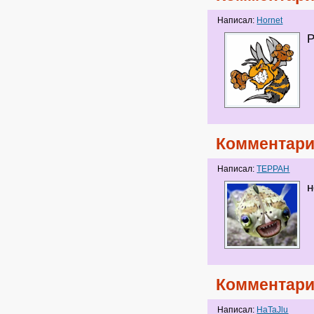
Написал:
Hornet
Р
Комментари
Написал:
ТЕРРАН
н
Комментари
Написал:
HaTaJlu