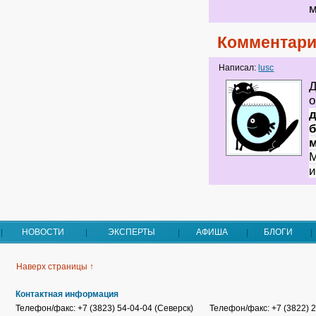
м
Комментари
Написал:
lusc
Д
о
б
м
М
и
НОВОСТИ
ЭКСПЕРТЫ
АФИША
БЛОГИ
Наверх страницы ↑
Контактная информация
Телефон/факс: +7 (3823) 54-04-04 (Северск)
Телефон/факс: +7 (3822) 2