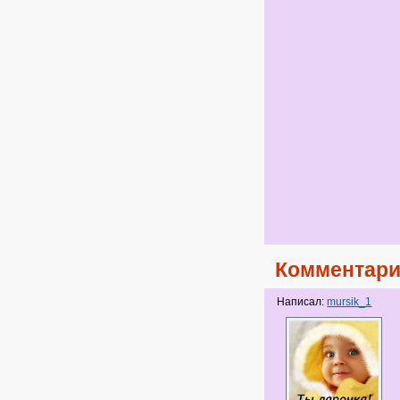
Комментари
Написал:
mursik_1