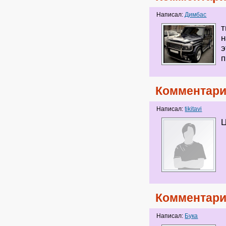
Написал:
Димбас
т
н
э
п
Комментари
Написал:
tikitavi
Ц
Комментари
Написал:
Бука