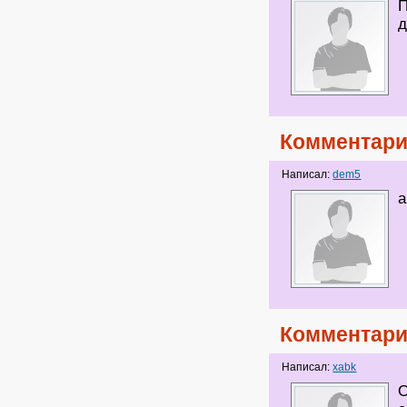
П
д
Комментари
Написал:
dem5
а
Комментари
Написал:
xabk
О