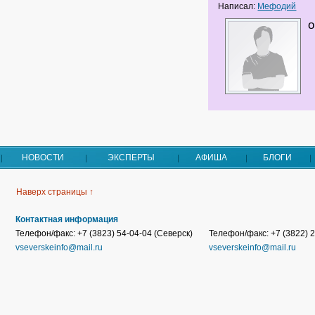
Написал:
Мефодий
о
НОВОСТИ
ЭКСПЕРТЫ
АФИША
БЛОГИ
Наверх страницы ↑
Контактная информация
Телефон/факс: +7 (3823) 54-04-04 (Северск)
Телефон/факс: +7 (3822) 2
vseverskeinfo@mail.ru
vseverskeinfo@mail.ru