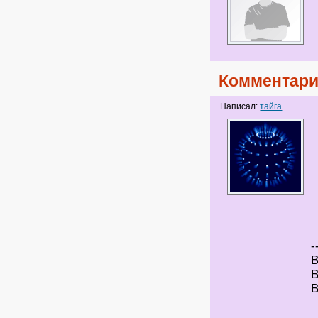
Комментари
Написал:
тайга
-
В
В
В