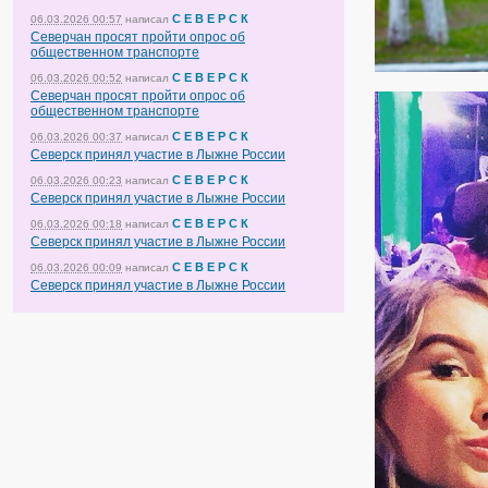
С Е В Е Р С К
06.03.2026 00:57
написал
Северчан просят пройти опрос об
общественном транспорте
С Е В Е Р С К
06.03.2026 00:52
написал
Северчан просят пройти опрос об
общественном транспорте
С Е В Е Р С К
06.03.2026 00:37
написал
Северск принял участие в Лыжне России
С Е В Е Р С К
06.03.2026 00:23
написал
Северск принял участие в Лыжне России
С Е В Е Р С К
06.03.2026 00:18
написал
Северск принял участие в Лыжне России
С Е В Е Р С К
06.03.2026 00:09
написал
Северск принял участие в Лыжне России