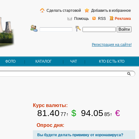
Сделать стартовой
Добавить в избранное
Помощь
RSS
Реклама
Регистрация на сайте!
ФОТО
КАТАЛОГ
ЧАТ
КТО ЕСТЬ КТО
Курс валюты:
81.40
$
94.05
€
77↑
85↑
Опрос дня:
Вы будете делать прививку от коронавируса?