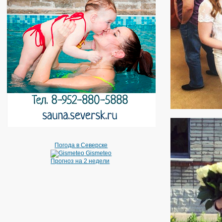
Погода в Северске
Gismeteo
Прогноз на 2 недели