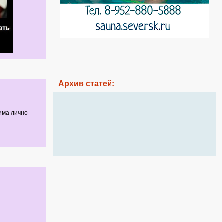
Архив статей:
има лично