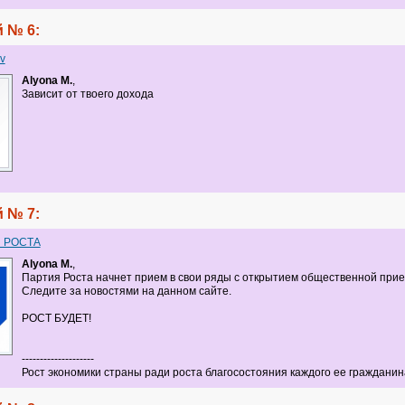
 № 6:
v
Alyona M.
,
Зависит от твоего дохода
 № 7:
 РОСТА
Alyona M.
,
Партия Роста начнет прием в свои ряды с открытием общественной прие
Следите за новостями на данном сайте.
РОСТ БУДЕТ!
--------------------
Рост экономики страны ради роста благосостояния каждого ее гражданин