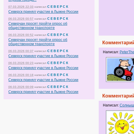
С Е В Е Р С К
07.03.2026 22:33
написал
Северск принял участие в Лыжне России
С Е В Е Р С К
06.03.2026 00:57
написал
Северчан просят пройти опрос об
общественном транспорте
С Е В Е Р С К
06.03.2026 00:52
написал
Северчан просят пройти опрос об
Комментарий
общественном транспорте
С Е В Е Р С К
06.03.2026 00:37
написал
Написал:
PeterTh
Северск принял участие в Лыжне России
С Е В Е Р С К
06.03.2026 00:23
написал
Северск принял участие в Лыжне России
С Е В Е Р С К
06.03.2026 00:18
написал
Северск принял участие в Лыжне России
С Е В Е Р С К
06.03.2026 00:09
написал
Северск принял участие в Лыжне России
Комментарий
Написал:
Солныш