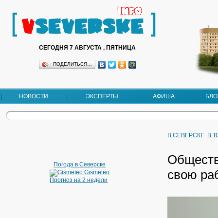
СЕГОДНЯ 7 АВГУСТА , ПЯТНИЦА
ПОДЕЛИТЬСЯ…
НОВОСТИ
ЭКСПЕРТЫ
АФИША
БЛО
В СЕВЕРСКЕ
В 
Обществ
Погода в Северске
свою ра
Gismeteo
Прогноз на 2 недели