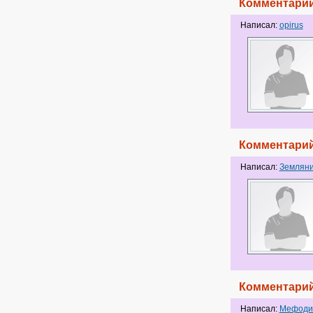
Комментарий
Написал:
opirus
Комментарий
Написал:
Землян
Комментарий
Написал:
Мефоди