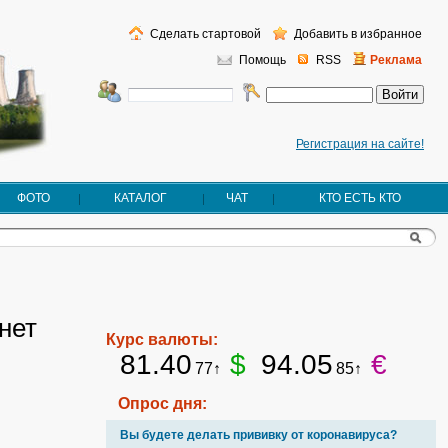
Сделать стартовой
Добавить в избранное
Помощь
RSS
Реклама
Регистрация на сайте!
ФОТО
КАТАЛОГ
ЧАТ
КТО ЕСТЬ КТО
нет
Курс валюты:
81.40
$
94.05
€
77↑
85↑
Опрос дня:
Вы будете делать прививку от коронавируса?