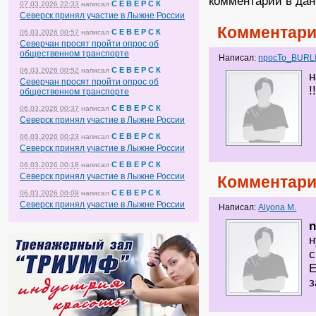
комментарии в дан
С Е В Е Р С К
07.03.2026 22:33
написал
Северск принял участие в Лыжне России
Комментари
С Е В Е Р С К
06.03.2026 00:57
написал
Северчан просят пройти опрос об
общественном транспорте
Написал:
npocTo_BURL
С Е В Е Р С К
06.03.2026 00:52
написал
н
Северчан просят пройти опрос об
!
общественном транспорте
С Е В Е Р С К
06.03.2026 00:37
написал
Северск принял участие в Лыжне России
С Е В Е Р С К
06.03.2026 00:23
написал
Северск принял участие в Лыжне России
С Е В Е Р С К
06.03.2026 00:18
написал
Северск принял участие в Лыжне России
Комментари
С Е В Е Р С К
06.03.2026 00:09
написал
Северск принял участие в Лыжне России
Написал:
Alyona M.
н
с
Е
з