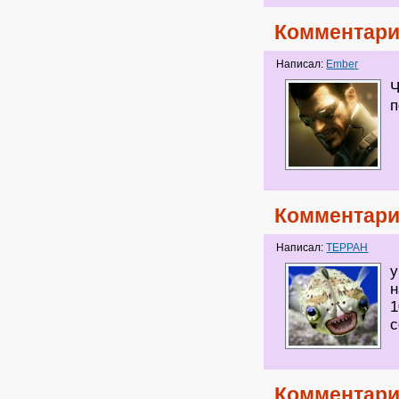
Комментари
Написал:
Ember
Ч
п
Комментари
Написал:
ТЕРРАН
у
н
1
с
Комментари