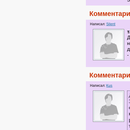
Комментари
Написал:
Silent
т
Д
н
д
-
Комментари
Написал:
Kus