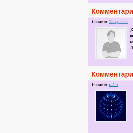
Комментари
Написал:
Grazgdanin
Х
к
Комментари
Написал:
тайга