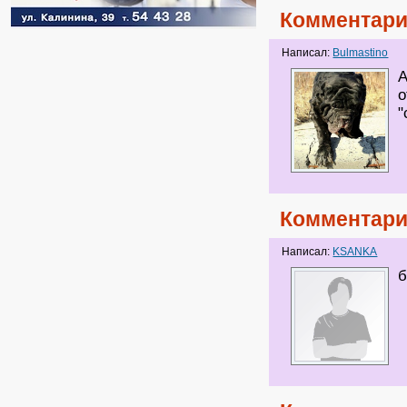
Комментари
Написал:
Bulmastino
А
о
"
Комментари
Написал:
KSANKA
б