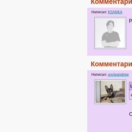
Комментари
Написал:
KSANKA
р
Комментари
Написал:
uncleandrew
-