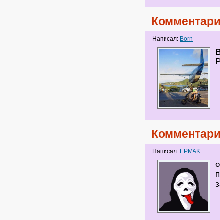
Комментари
Написал:
Born
B
Р
Комментари
Написал:
EPMAK
о
п
з