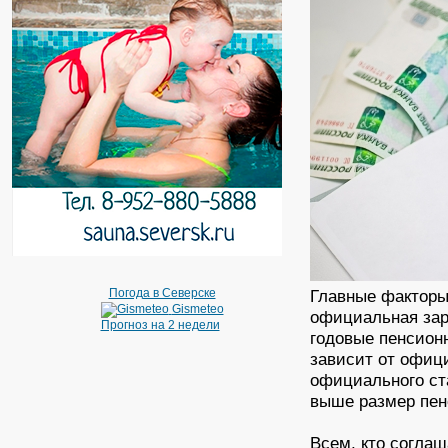
Погода в Северске
Главные факторы,
Gismeteo
официальная зар
Прогноз на 2 недели
годовые пенсион
зависит от офиц
официального ст
выше размер пен
Всем, кто соглаш