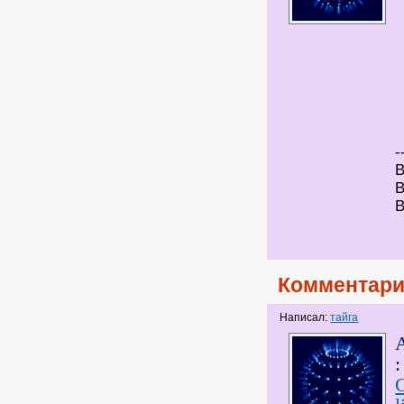
-
В
В
В
Комментари
Написал:
тайга