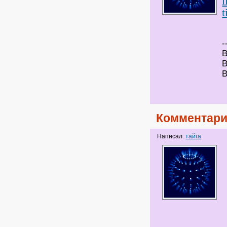
l
t
-
В
В
В
Комментари
Написал:
тайга