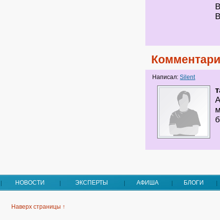
В
В
Комментари
Написал:
Silent
т
А
м
б
НОВОСТИ
ЭКСПЕРТЫ
АФИША
БЛОГИ
Наверх страницы ↑