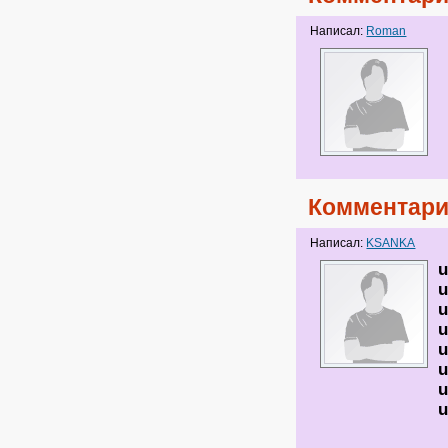
Написал:
Roman
Комментари
Написал:
KSANKA
u
u
u
u
u
u
u
u