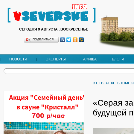
СЕГОДНЯ 9 АВГУСТА , ВОСКРЕСЕНЬЕ
ПОДЕЛИТЬСЯ…
НОВОСТИ
ЭКСПЕРТЫ
АФИША
БЛОГИ
В СЕВЕРСКЕ
В ТОМСК
«Серая за
будущей п