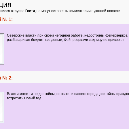
ция
щиеся в группе
Гости
, не могут оставлять комментарии в данной новости.
 № 1:
Северские власти,при своей негодной работе, недостойны фейерверков,
разбазаривая бюджетные деньги, Фейнрверками задницу не прикроют
 № 2:
Власти может и не достойны, но жители нашего города достойны праздн
встретить Новый год.