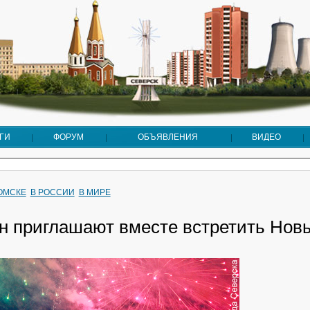
ГИ
ФОРУМ
ОБЪЯВЛЕНИЯ
ВИДЕО
ТОМСКЕ
В РОССИИ
В МИРЕ
н приглашают вместе встретить Новы