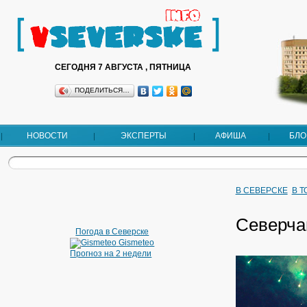
СЕГОДНЯ 7 АВГУСТА , ПЯТНИЦА
ПОДЕЛИТЬСЯ…
НОВОСТИ
ЭКСПЕРТЫ
АФИША
БЛО
В СЕВЕРСКЕ
В 
Северча
Погода в Северске
Gismeteo
Прогноз на 2 недели