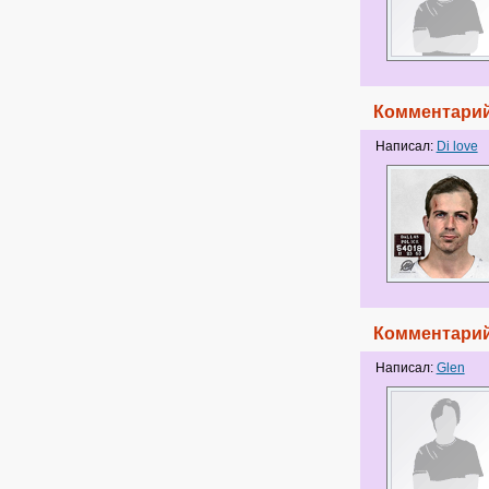
Комментарий
Написал:
Di love
Комментарий
Написал:
Glen