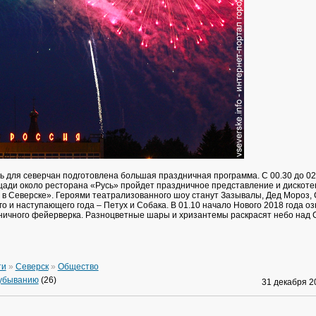
ь для северчан подготовлена большая праздничная программа. С 00.30 до 02
ади около ресторана «Русь» пройдет праздничное представление и дискоте
 в Северске». Героями театрализованного шоу станут Зазывалы, Дед Мороз, 
о и наступающего года – Петух и Собака. В 01.10 начало Нового 2018 года о
ничного фейерверка. Разноцветные шары и хризантемы раскрасят небо над 
ти
»
Северск
»
Общество
 убыванию
(26)
31 декабря 