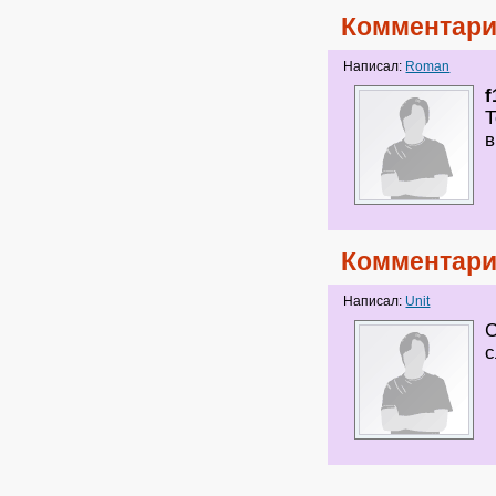
Комментари
Написал:
Roman
f
Т
в
Комментари
Написал:
Unit
С
с