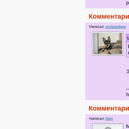
р
Комментари
Написал:
uncleandrew
Э
-
h
Комментари
Написал:
Glen
М