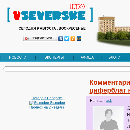
СЕГОДНЯ 9 АВГУСТА , ВОСКРЕСЕНЬЕ
ПОДЕЛИТЬСЯ…
НОВОСТИ
ЭКСПЕРТЫ
АФИША
БЛОГИ
Комментари
циферблат 
Погода в Северске
Написал:
ask
Gismeteo
Прогноз на 2 недели
Э
и
т
д