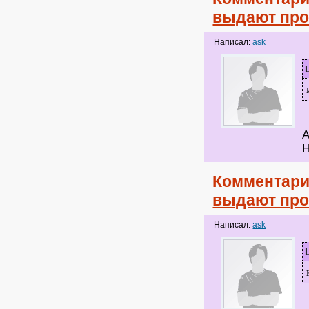
выдают про
Написал:
ask
А
Н
Комментари
выдают про
Написал:
ask