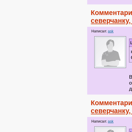
Комментари
северчанку
Написал:
ask
В
о
д
Комментари
северчанку
Написал:
ask