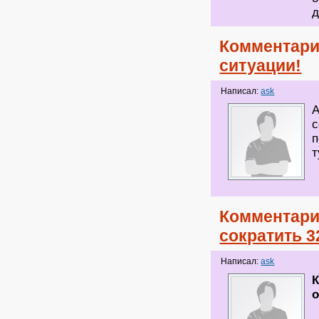
д
Комментари
ситуации!
Написал:
ask
А
с
п
т
Комментари
сократить 3
Написал:
ask
К