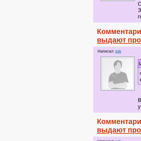
О
З
г
Комментари
выдают про
Написал:
ask
В
у
Комментари
выдают про