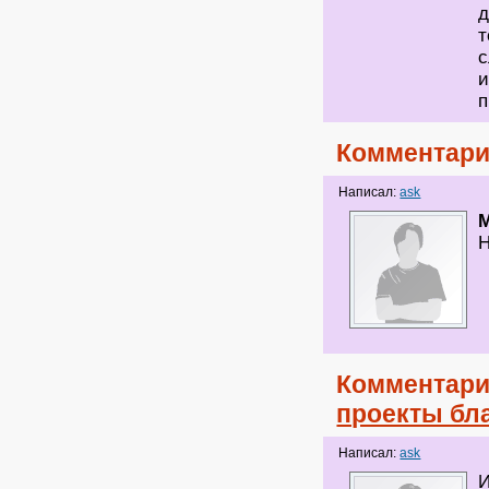
д
т
с
и
п
Комментари
Написал:
ask
Н
Комментари
проекты бл
Написал:
ask
И