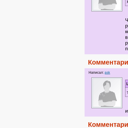
Ч
р
к
в
р
п
Комментари
Написал:
ask
и
Комментари