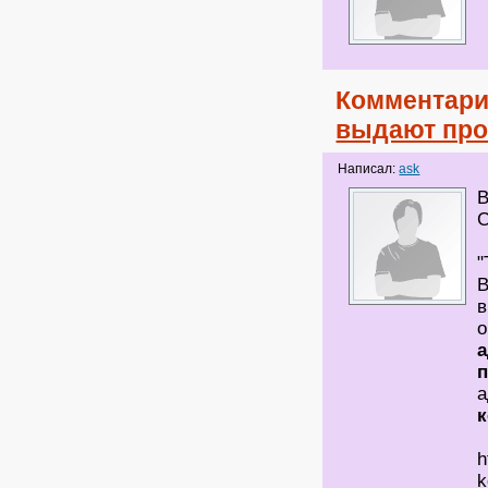
Комментари
выдают про
Написал:
ask
В
С
"
В
в
о
а
а
к
h
k