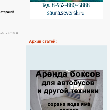
 стороной
кабря 2010
0
Архив статей: