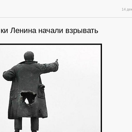
14 де
ки Ленина начали взрывать