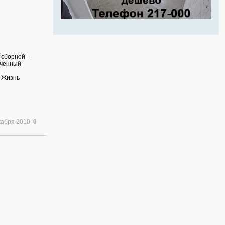
 сборной –
еченный
. Жизнь
кабря 2010
0