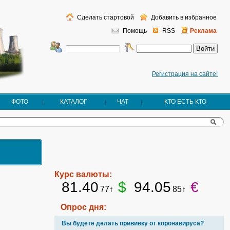
Сделать стартовой
Добавить в избранное
Помощь
RSS
Реклама
Регистрация на сайте!
ФОТО
КАТАЛОГ
ЧАТ
КТО ЕСТЬ КТО
Курс валюты:
81.40
$
94.05
€
77↑
85↑
Опрос дня:
Вы будете делать прививку от коронавируса?