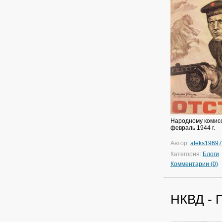
Народному комисс
февраль 1944 г.
Автор:
aleks1969
Категория:
Блоги
Комментарии (0)
НКВД - 