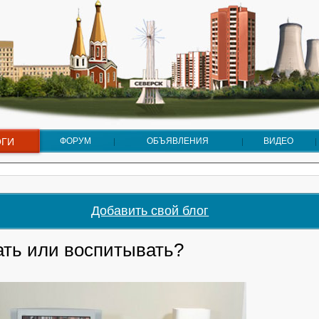
ОГИ
ФОРУМ
ОБЪЯВЛЕНИЯ
ВИДЕО
Добавить свой блог
ать или воспитывать?