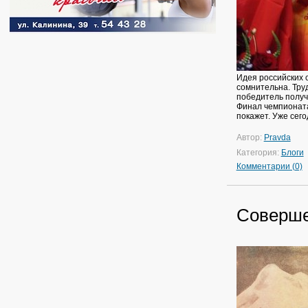
Идея российских 
сомнительна. Труд
победитель получ
Финал чемпионата
покажет. Уже сего
Автор:
Pravda
Категория:
Блоги
Комментарии (0)
Соверше