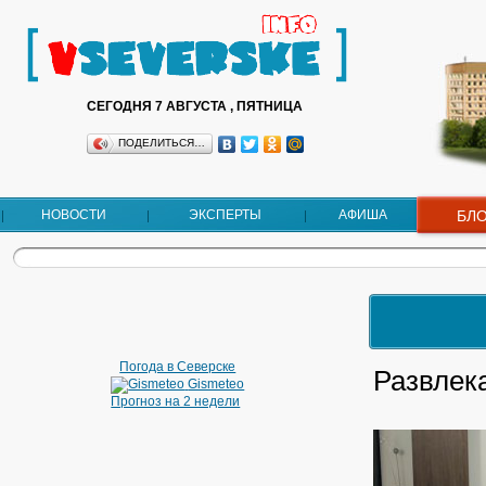
СЕГОДНЯ 7 АВГУСТА , ПЯТНИЦА
ПОДЕЛИТЬСЯ…
НОВОСТИ
ЭКСПЕРТЫ
АФИША
БЛ
Погода в Северске
Развлек
Gismeteo
Прогноз на 2 недели