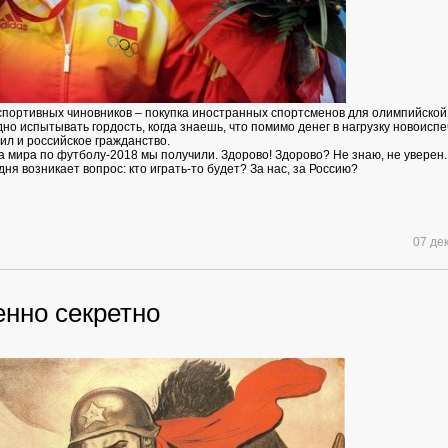
спортивных чиновников – покупка иностранных спортсменов для олимпийской
но испытывать гордость, когда знаешь, что помимо денег в нагрузку новоисп
ил и российское гражданство.
 мира по футболу-2018 мы получили. Здорово! Здорово? Не знаю, не уверен
дня возникает вопрос: кто играть-то будет? За нас, за Россию?
07 де
нно секретно