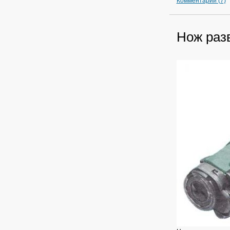
Комментарии (7)
Нож раз