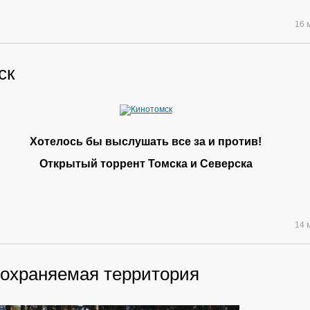
16 
ск
Хотелось бы выслушать все за и против!
Открытый торрент Томска и Северска
14 
охраняемая территория