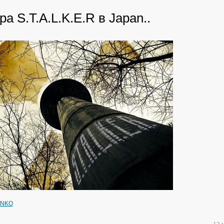
ра S.T.A.L.K.E.R в Japan..
ENKO