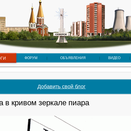
ОГИ
ФОРУМ
ОБЪЯВЛЕНИЯ
ВИДЕО
Добавить свой блог
а в кривом зеркале пиара