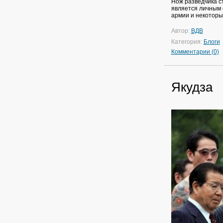
Нож разведчика с
является личным
армии и некоторы
Автор:
ВДВ
Категория:
Блоги
Комментарии (0)
Якудза