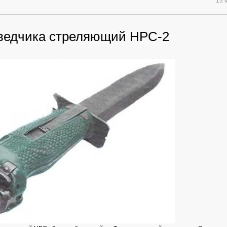
13 
ведчика стреляющий НРС-2