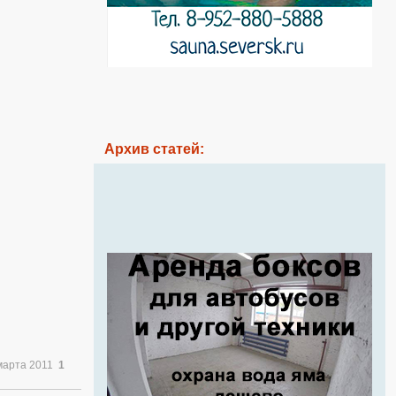
Архив статей:
марта 2011
1