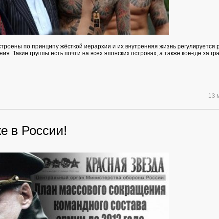
строены по принципу жёсткой иерархии и их внутренняя жизнь регулируется
ия. Такие группы есть почти на всех японских островах, а также кое-где за г
13 
е в России!