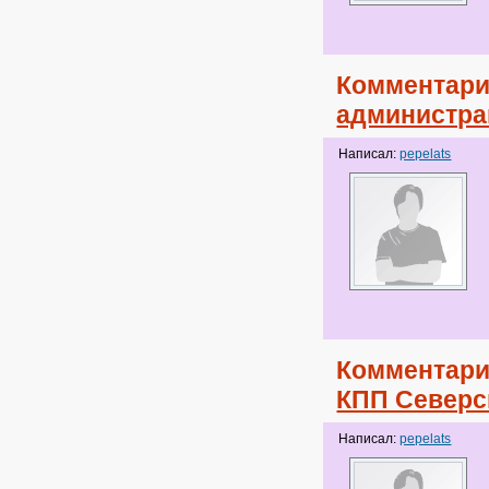
Комментари
администрац
Написал:
pepelats
Комментари
КПП Северс
Написал:
pepelats