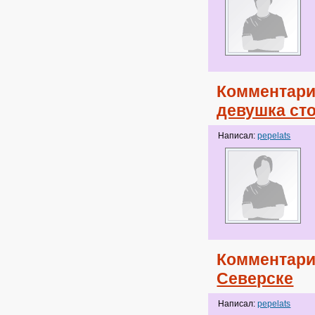
Комментари
девушка ст
Написал:
pepelats
Комментари
Северске
Написал:
pepelats