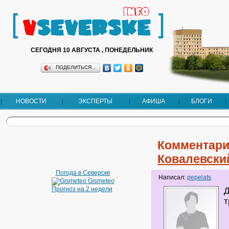
СЕГОДНЯ 10 АВГУСТА , ПОНЕДЕЛЬНИК
ПОДЕЛИТЬСЯ…
НОВОСТИ
ЭКСПЕРТЫ
АФИША
БЛОГИ
Комментари
Ковалевски
Погода в Северске
Написал:
pepelats
Gismeteo
Прогноз на 2 недели
Д
т