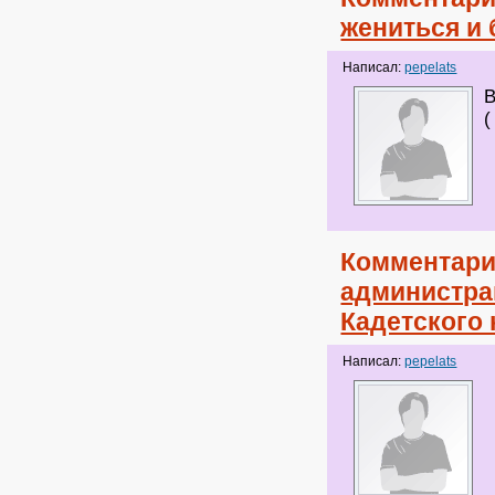
жениться и
Написал:
pepelats
В
(
Комментари
администрац
Кадетского
Написал:
pepelats