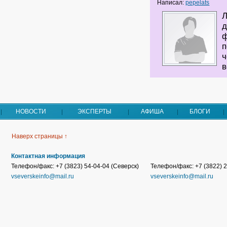
Написал:
pepelats
Л
д
ф
п
ч
в
НОВОСТИ
ЭКСПЕРТЫ
АФИША
БЛОГИ
Наверх страницы ↑
Контактная информация
Телефон/факс: +7 (3823) 54-04-04 (Северск)
Телефон/факс: +7 (3822) 2
vseverskeinfo@mail.ru
vseverskeinfo@mail.ru