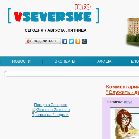
СЕГОДНЯ 7 АВГУСТА , ПЯТНИЦА
ПОДЕЛИТЬСЯ…
НОВОСТИ
ЭКСПЕРТЫ
АФИША
БЛО
Комментарий
"Служить - д
Написал:
ariya
Погода в Северске
Gismeteo
Прогноз на 2 недели