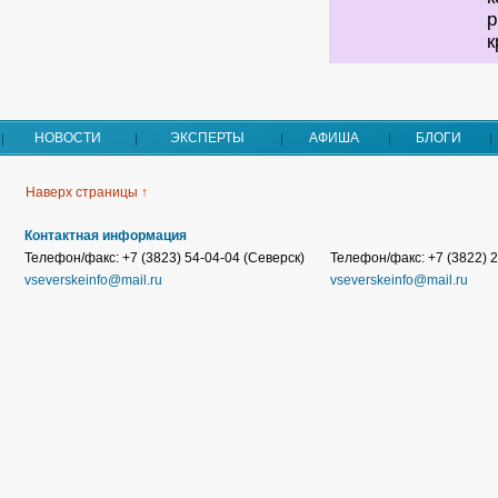
р
к
НОВОСТИ
ЭКСПЕРТЫ
АФИША
БЛОГИ
Наверх страницы ↑
Контактная информация
Телефон/факс: +7 (3823) 54-04-04 (Северск)
Телефон/факс: +7 (3822) 2
vseverskeinfo@mail.ru
vseverskeinfo@mail.ru