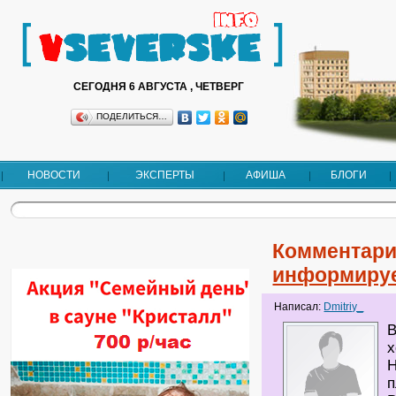
СЕГОДНЯ 6 АВГУСТА , ЧЕТВЕРГ
ПОДЕЛИТЬСЯ…
НОВОСТИ
ЭКСПЕРТЫ
АФИША
БЛОГИ
Комментари
информируе
Написал:
Dmitriy_
В
х
Н
п