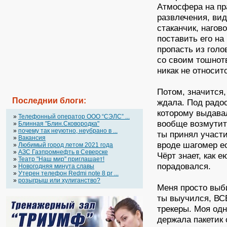
Атмосфера на пр
развлечения, ви
стаканчик, нагов
поставить его на
пропасть из гол
со своим тошнот
никак не относит
Потом, значится,
Последнии блоги:
ждала. Под радо
которому выдавал
»
Телефонный оператор OOO “СЭЛС” ...
вообще возмутит
»
Блинная "Блин.Сковородка"
»
почему так неуютно, неубрано в ...
ты принял участи
»
Вакансия
вроде шагомер ес
»
Любимый город летом 2021 года
»
АЗС Газпромнефть в Северске
Чёрт знает, как 
»
Театр "Наш мир" приглашает!
порадовался.
»
Новогодняя минута славы
»
Утерен телефон Redmi note 8 pr ...
»
розыгрыш или хулиганство?
Меня просто выби
ты выучился, ВС
трекеры. Моя од
держала пакетик