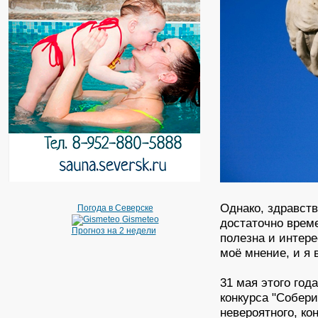
Однако, здравст
Погода в Северске
Gismeteo
достаточно врем
Прогноз на 2 недели
полезна и интере
моё мнение, и я 
31 мая этого год
конкурса "Собери
невероятного, ко