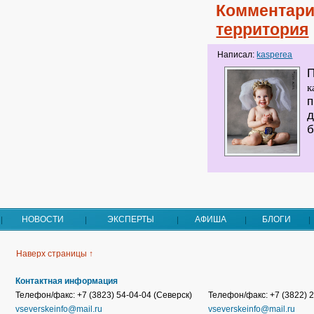
Комментари
территория
Написал:
kasperea
П
к
п
д
б
НОВОСТИ
ЭКСПЕРТЫ
АФИША
БЛОГИ
Наверх страницы ↑
Контактная информация
Телефон/факс: +7 (3823) 54-04-04 (Северск)
Телефон/факс: +7 (3822) 2
vseverskeinfo@mail.ru
vseverskeinfo@mail.ru