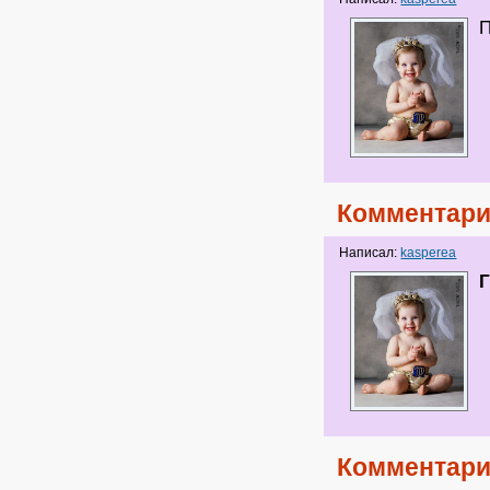
П
Комментари
Написал:
kasperea
Г
Комментари