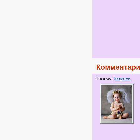
Комментари
Написал:
kasperea