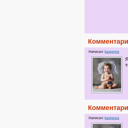
Комментари
Написал:
kasperea
Я
т
Комментари
Написал:
kasperea