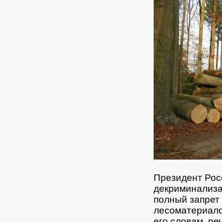
Президент Рос
декриминализа
полный запрет
лесоматериало
его словам, ре