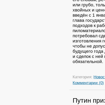
или грубо, то
хвойных и цен
введён с 1 янв
глава государ
подходов к ра
пиломатериало
потребовал сде
изготовления 
чтобы не допус
будущего года
и сделок с ней
обязательной.
Категория:
Новос
Комментарии (0)
Путин при