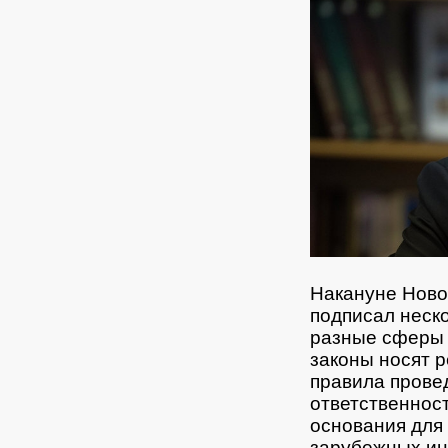
Накануне Ново
подписал неск
разные сферы –
законы носят 
правила прове
ответственност
основания для
зарубежных ин