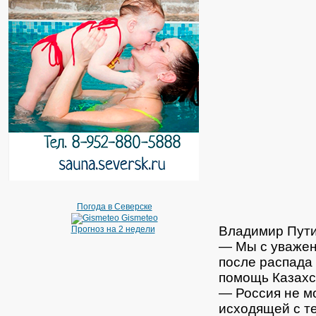
Погода в Северске
Gismeteo
Владимир Пути
Прогноз на 2 недели
— Мы с уважен
после распада
помощь Казахс
— Россия не м
исходящей с т