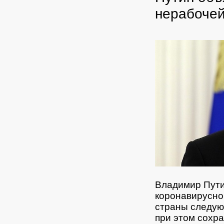
нерабоче
Владимир Пути
коронавирусно
страны следую
при этом сохр