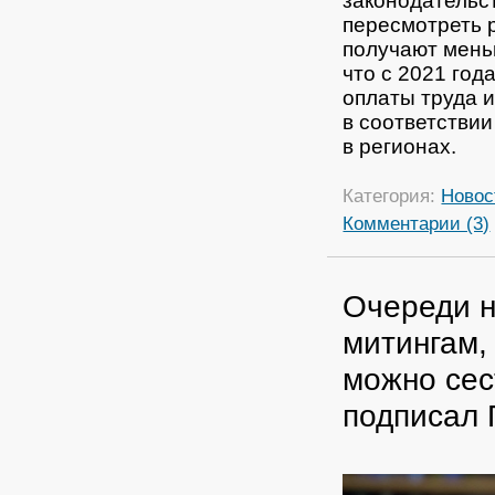
законодательс
пересмотреть 
получают мень
что с 2021 го
оплаты труда 
в соответстви
в регионах.
Категория:
Новос
Комментарии (3)
Очереди н
митингам, 
можно сес
подписал 