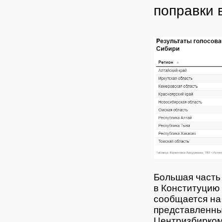
поправки 
Большая часть 
в Конституцию
сообщается на
представленны
Центризбирком