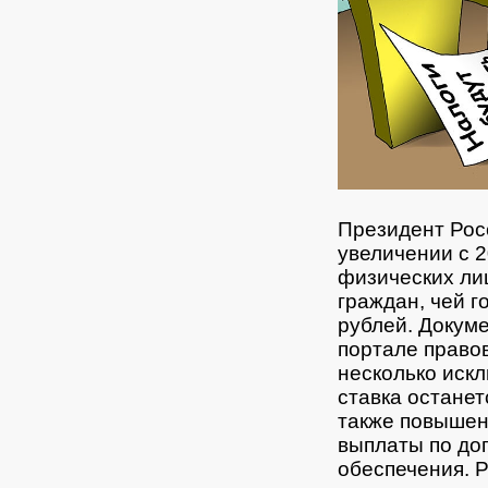
Президент Рос
увеличении с 2
физических ли
граждан, чей 
рублей. Докум
портале право
несколько иск
ставка останет
также повышен
выплаты по до
обеспечения. Р