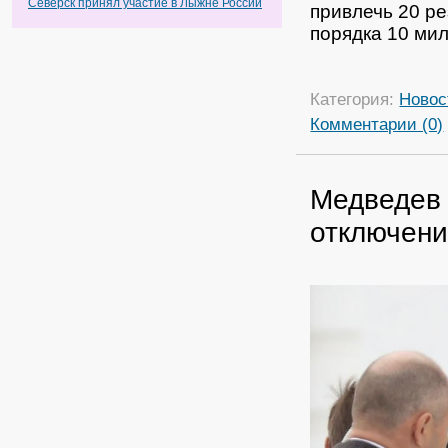
Северск принял участие в Лыжне России
привлечь 20 ре
порядка 10 ми
Категория:
Новос
Комментарии (0)
Медведев 
отключени