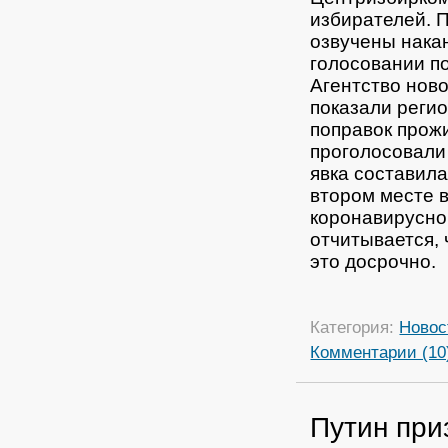
избирателей.
П
озвучены нака
голосовании п
Агентство ново
показали реги
поправок прож
проголосовали
явка составила
втором месте 
коронавирусно
отчитывается,
это досрочно.
Категория:
Новос
Комментарии (10
Путин при