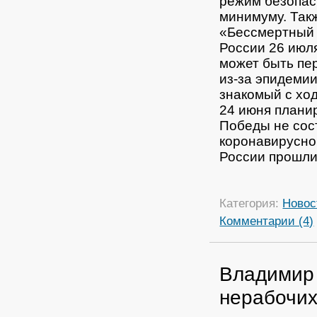
режим безопас
минимуму.
Так
«Бессмертный 
России 26 июл
может быть пе
из-за эпидеми
знакомый с ход
24 июня плани
Победы не сос
коронавирусно
России прошли
Категория:
Новос
Комментарии (4)
Владимир
нерабочих