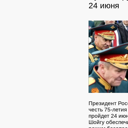
24 июня
Президент Рос
честь 75-лети
пройдет 24 ию
Шойгу обеспеч