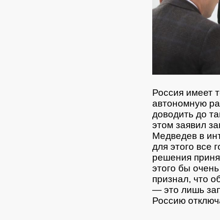
Россия имеет 
автономную ра
доводить до та
этом заявил з
Медведев в ин
для этого все 
решения принят
этого бы очень
признал, что 
— это лишь за
Россию отключа