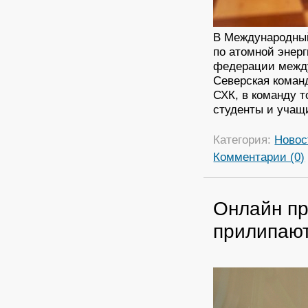
В Международны
по атомной энер
федерации межд
Северская коман
СХК, в команду 
студенты и учащ
Категория:
Новос
Комментарии (0)
Онлайн пр
прилипают