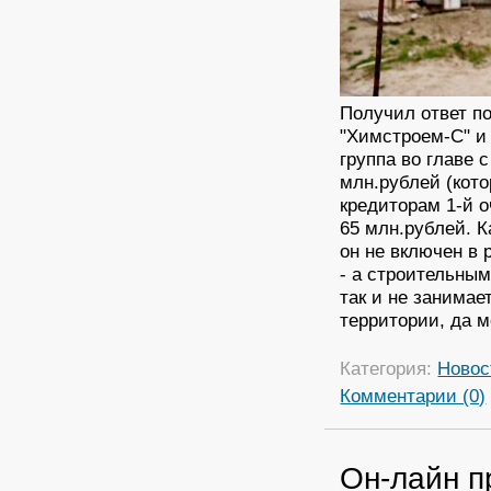
Получил ответ по
"Химстроем-С" и 
группа во главе 
млн.рублей (кото
кредиторам 1-й о
65 млн.рублей. 
он не включен в
- а строительным
так и не занимае
территории, да 
Категория:
Новос
Комментарии (0)
Он-лайн п