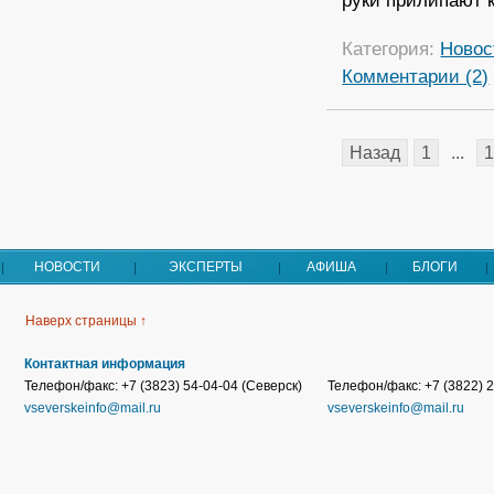
руки прилипают 
Категория:
Новос
Комментарии (2)
Назад
1
...
1
НОВОСТИ
ЭКСПЕРТЫ
АФИША
БЛОГИ
Наверх страницы ↑
Контактная информация
Телефон/факс: +7 (3823) 54-04-04 (Северск)
Телефон/факс: +7 (3822) 2
vseverskeinfo@mail.ru
vseverskeinfo@mail.ru