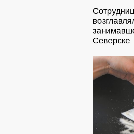
Сотрудниц
возглавля
занимавше
Северске