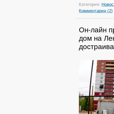
Категория:
Новос
Комментарии (2)
Он-лайн п
дом на Ле
достраива