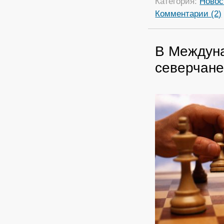
Категория:
Новос
Комментарии (2)
В Междуна
северчане