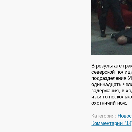
В результате гр
северской полиц
подразделения У
одиннадцать чел
задержания, в х
изъято несколько
охотничий нож.
Категория:
Новос
Комментарии (14