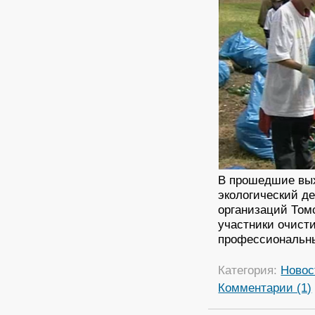
В прошедшие вых
экологический д
организаций Томс
участники очисти
профессиональны
Категория:
Новос
Комментарии (1)