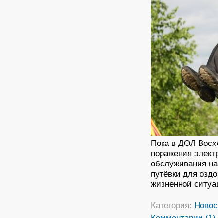
Пока в ДОЛ Восх
поражения элект
обслуживания на
путёвки для озд
жизненной ситуац
Категория:
Новос
Комментарии (1)