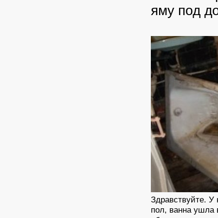
яму под д
Здравствуйте. У 
пол, ванна ушла