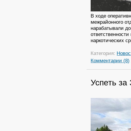
В ходе оператив
межрайонного от
нарабатывали до
ответственности
наркотических ср
Категория:
Новос
Комментарии (8)
Успеть за 