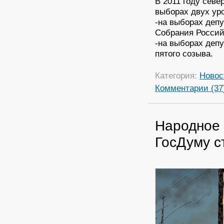
В 2011 году севе
выборах двух ур
-на выборах деп
Собрания Россий
-на выборах деп
пятого созыва.
Категория:
Новос
Комментарии (37
Народное 
ГосДуму с