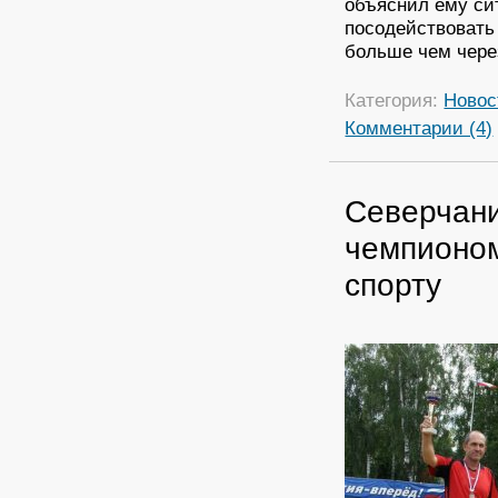
объяснил ему си
посодействовать 
больше чем через
Категория:
Новос
Комментарии (4)
Северчани
чемпионом
спорту