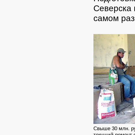
Северска 
самом раз
Свыше 30 млн. р
текущий ремонт о