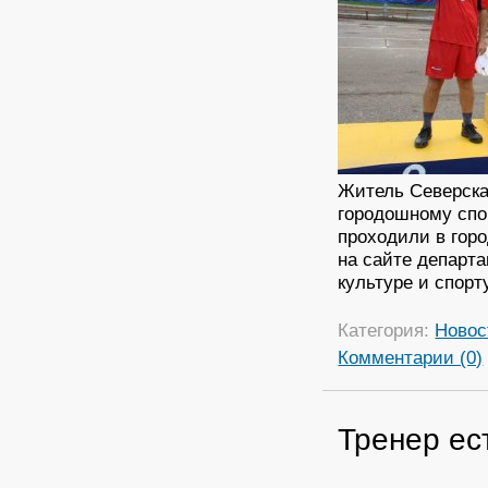
Житель Северска
городошному спо
проходили в гор
на сайте департ
культуре и спорт
Категория:
Новос
Комментарии (0)
Тренер ес