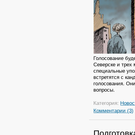
Голосование буде
Северске и трех
специальные упо
встретятся с ка
голосования. Он
вопросы.
Категория:
Новос
Комментарии (3)
Подготовк