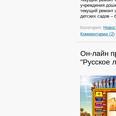
учреждения дошк
текущий ремонт ш
детских садов – 
Категория:
Новос
Комментарии (2)
Он-лайн п
"Русское л