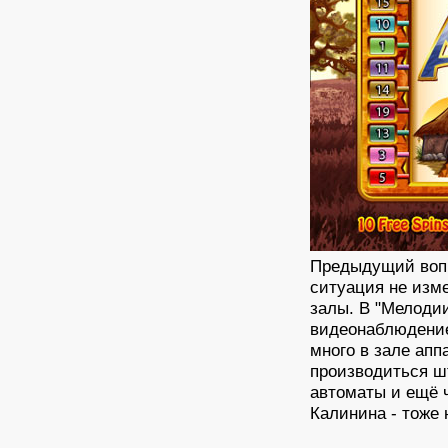
Предыдущий вопр
ситуация не изм
залы. В "Мелодии
видеонаблюдение
много в зале апп
производиться ш
автоматы и ещё ч
Калинина - тоже 