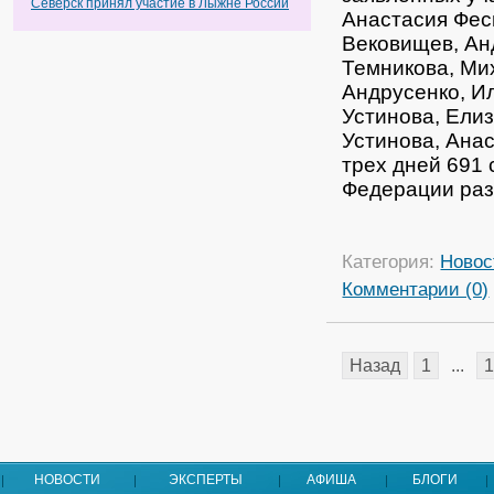
Северск принял участие в Лыжне России
Анастасия Фес
Вековищев, Ан
Темникова, Ми
Андрусенко, И
Устинова, Елиз
Устинова, Анас
трех дней 691 
Федерации раз
Категория:
Новос
Комментарии (0)
Назад
1
...
1
НОВОСТИ
ЭКСПЕРТЫ
АФИША
БЛОГИ