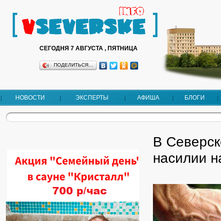
СЕГОДНЯ 7 АВГУСТА , ПЯТНИЦА
ПОДЕЛИТЬСЯ…
НОВОСТИ
ЭКСПЕРТЫ
АФИША
БЛОГИ
В Северск
насилии н