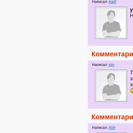
Написал:
Halif
y
Н
Комментари
Написал:
sim
Т
з
з
Комментари
Написал:
A59