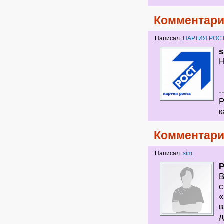
Комментари
Написал:
ПАРТИЯ РОС
Н
-
Р
к
Комментари
Написал:
sim
В
с
«
в
д