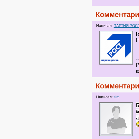
Комментари
Написал:
ПАРТИЯ РОС
l
Н
-
Р
к
Комментари
Написал:
sim
Б
к
а