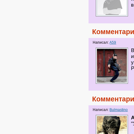
в
Комментари
Написал:
A59
В
и
у
Р
Комментари
Написал:
Bulmastino
"