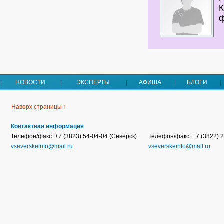
К
ф
НОВОСТИ
ЭКСПЕРТЫ
АФИША
БЛОГИ
Наверх страницы ↑
Контактная информация
Телефон/факс: +7 (3823) 54-04-04 (Северск)
Телефон/факс: +7 (3822) 2
vseverskeinfo@mail.ru
vseverskeinfo@mail.ru