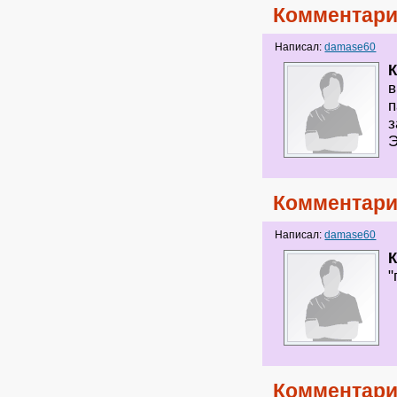
Комментари
Написал:
damase60
К
в
п
з
Э
Комментари
Написал:
damase60
К
"
Комментари