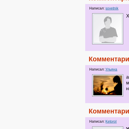
Написал:
sovetnik
Х
Комментари
Написал:
Ульяна
а
м
н
Комментари
Написал:
Ketorol