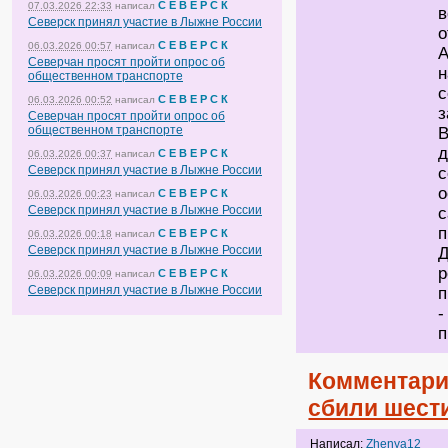
С Е В Е Р С К
07.03.2026 22:33
написал
в
Северск принял участие в Лыжне России
о
С Е В Е Р С К
06.03.2026 00:57
написал
А
Северчан просят пройти опрос об
н
общественном транспорте
с
С Е В Е Р С К
06.03.2026 00:52
написал
з
Северчан просят пройти опрос об
общественном транспорте
В
д
С Е В Е Р С К
06.03.2026 00:37
написал
Северск принял участие в Лыжне России
с
о
С Е В Е Р С К
06.03.2026 00:23
написал
Северск принял участие в Лыжне России
с
п
С Е В Е Р С К
06.03.2026 00:18
написал
Северск принял участие в Лыжне России
Д
р
С Е В Е Р С К
06.03.2026 00:09
написал
Северск принял участие в Лыжне России
п
-
п
Комментари
сбили шест
Написал:
Zhenya12