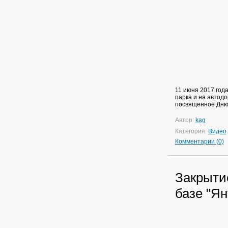
11 июня 2017 год
парка и на автод
посвященное Дню 
Автор:
kag
Категория:
Видео
Комментарии (0)
Закрыти
базе "Ян