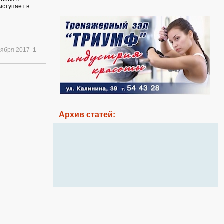
ыступает в
тября 2017
1
Архив статей: