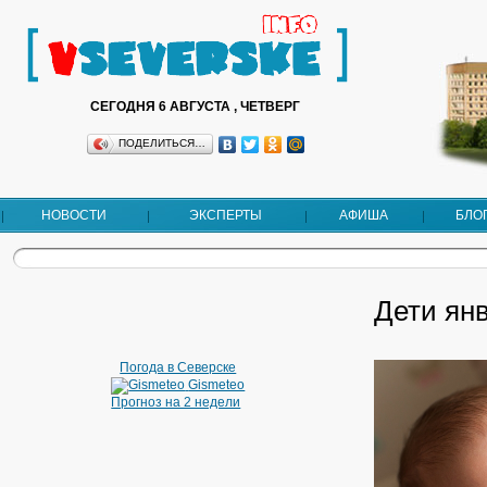
СЕГОДНЯ 6 АВГУСТА , ЧЕТВЕРГ
ПОДЕЛИТЬСЯ…
НОВОСТИ
ЭКСПЕРТЫ
АФИША
БЛО
Дети ян
Погода в Северске
Gismeteo
Прогноз на 2 недели