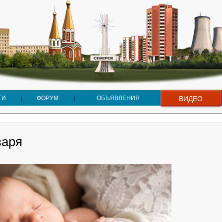
ГИ
ФОРУМ
ОБЪЯВЛЕНИЯ
ВИДЕО
варя