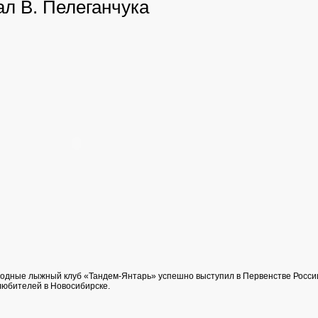
л В. Пелеганчука
одные лыжный клуб «Тандем-Янтарь» успешно выступил в Первенстве Росс
юбителей в Новосибирске.