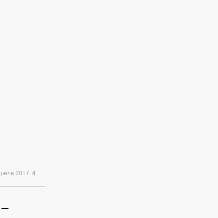
преля 2017
4
 –