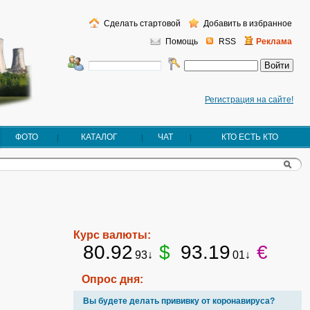
Сделать стартовой
Добавить в избранное
Помощь
RSS
Реклама
Регистрация на сайте!
ФОТО
КАТАЛОГ
ЧАТ
КТО ЕСТЬ КТО
Курс валюты:
80.92
$
93.19
€
93↓
01↓
Опрос дня:
Вы будете делать прививку от коронавируса?