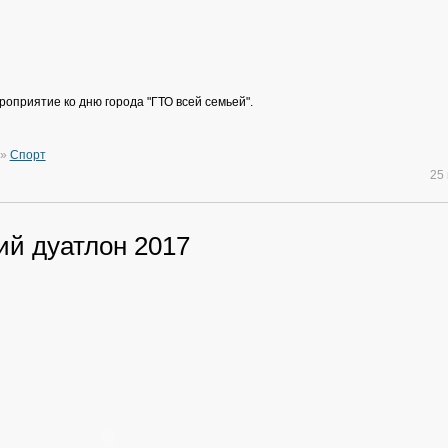
роприятие ко дню города "ГТО всей семьей".
»
Спорт
25
ий дуатлон 2017