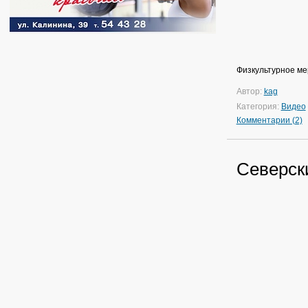
Физкультурное ме
Автор:
kag
Категория:
Видео
Комментарии (2)
Северск