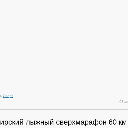
»
Спорт
03 а
ирский лыжный сверхмарафон 60 км