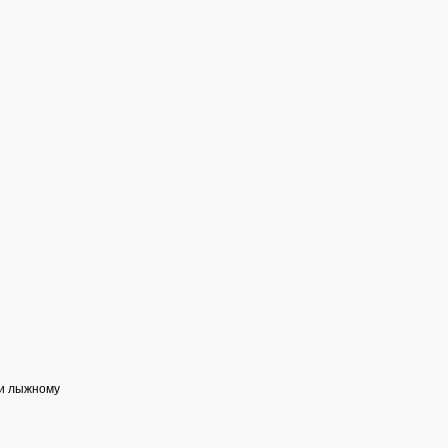
ии лыжному