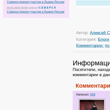
Северск принял участие в Лыжне России
С Е В Е Р С К
06.03.2026 00:09
написал
Северск принял участие в Лыжне России
Автор:
Алексей С
Категория:
Блоги
Комментарии:
по
Информац
Посетители, наход
комментарии в дан
Комментари
Написал:
A59