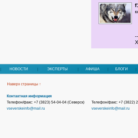
f
к
-
Х
НОВОСТИ
ЭКСПЕРТЫ
АФИША
БЛОГИ
Наверх страницы ↑
Контактная информация
Телефон/факс: +7 (3823) 54-04-04 (Северск)
Телефон/факс: +7 (3822) 2
vseverskeinfo@mail.ru
vseverskeinfo@mail.ru