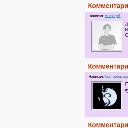
Комментари
Написал:
Мефодий
д
С
Комментари
Написал:
Авантюристка
П
к
Комментари