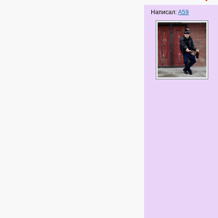
Написал:
A59