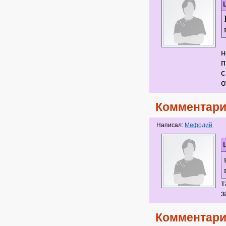
н
п
с
о
Комментари
Написал:
Мефодий
т
Комментари