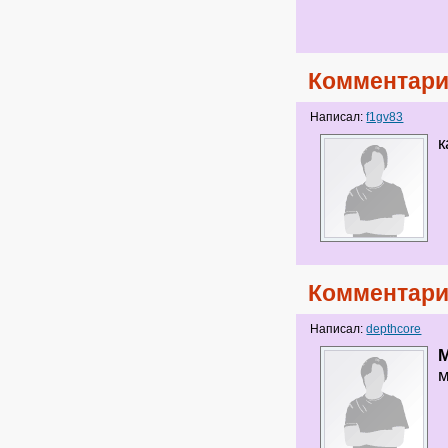
Комментари
Написал:
f1gv83
к
Комментари
Написал:
depthcore
м