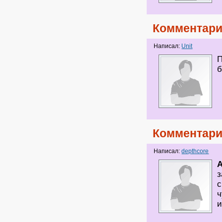
Комментари
Написал:
Unit
П
б
Комментари
Написал:
depthcore
з
с
ч
и