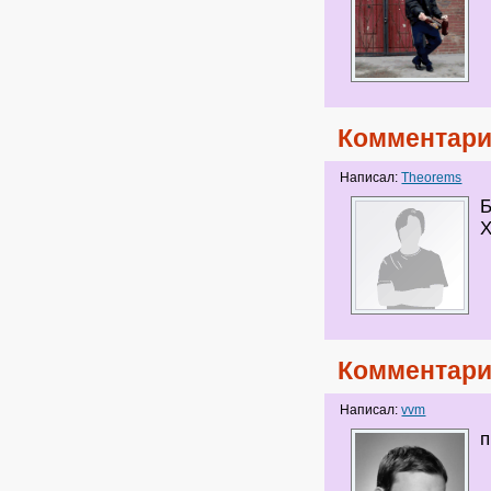
Комментари
Написал:
Theorems
Б
Х
Комментари
Написал:
vvm