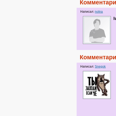
Комментари
Написал:
notna
l
Комментари
Написал:
Snegok