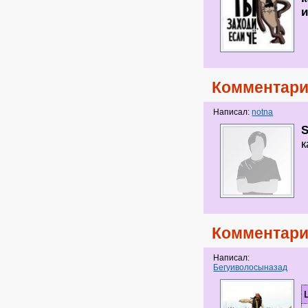
и
Комментари
Написал:
notna
к
Комментари
Написал:
Бегуиволосыназад