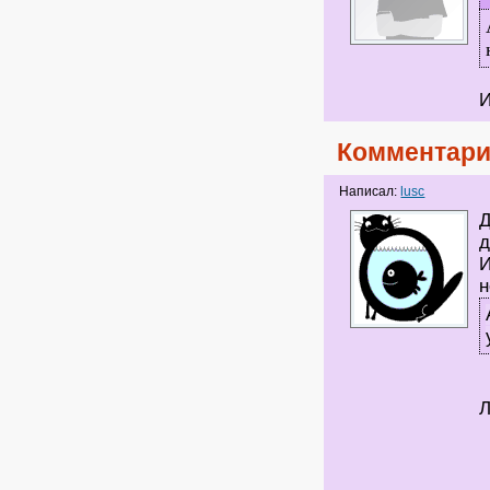
И
Комментари
Написал:
lusc
Д
д
И
н
Л