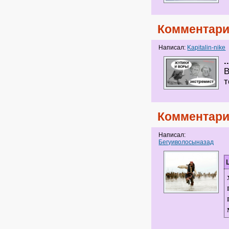
Комментари
Написал:
Kapitalin-nike
.
В
т
Комментари
Написал:
Бегуиволосыназад