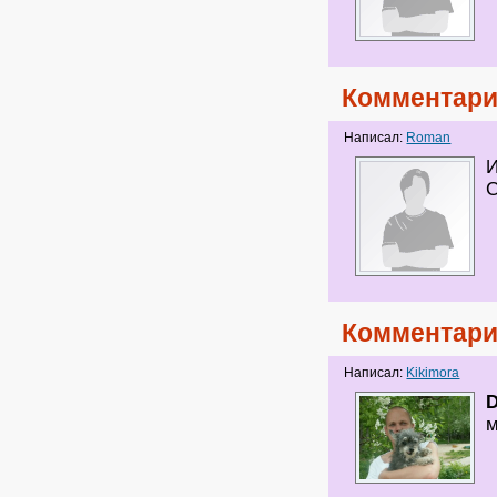
Комментари
Написал:
Roman
И
С
Комментари
Написал:
Kikimora
D
м