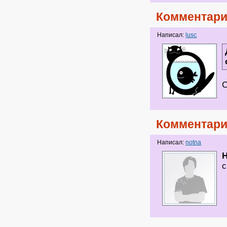
Комментари
Написал:
lusc
С
Комментари
Написал:
notna
H
с