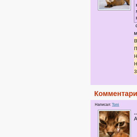
с
Комментари
Написал:
Toni
.
А