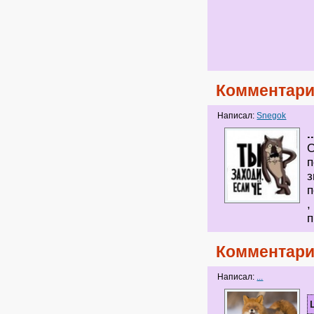
Комментари
Написал:
Snegok
.
О
п
з
п
,
п
Комментари
Написал:
...