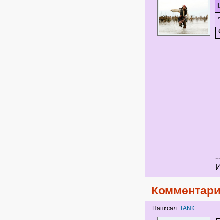
-
И
Комментари
Написал:
TANK