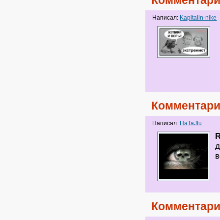
Комментари
Написал:
Kapitalin-nike
Комментари
Написал:
HaTaJlu
д
в
Комментари