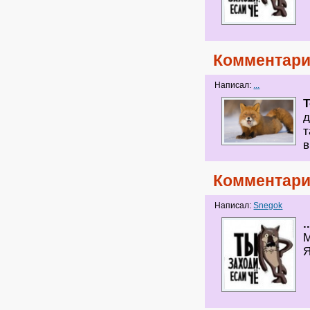
Комментари
Написал:
...
T
д
т
в
Комментари
Написал:
Snegok
.
М
Я