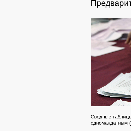
Предварит
Сводные таблицы
одномандатным (