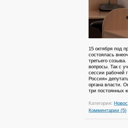
15 октября под 
состоялась внео
третьего созыва
вопросы. Так с у
сессии рабочей 
Россия» депутат
органа власти. 
три постоянных к
Категория:
Новос
Комментарии (5)