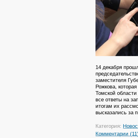
14 декабря прош
председательств
заместителя Губ
Рожкова, которая
Томской области 
все ответы на з
итогам их рассм
высказались за п
Категория:
Новос
Комментарии (11