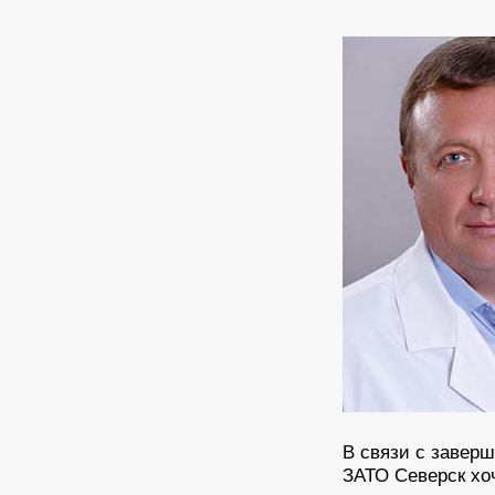
В связи с завер
ЗАТО Северск хоч