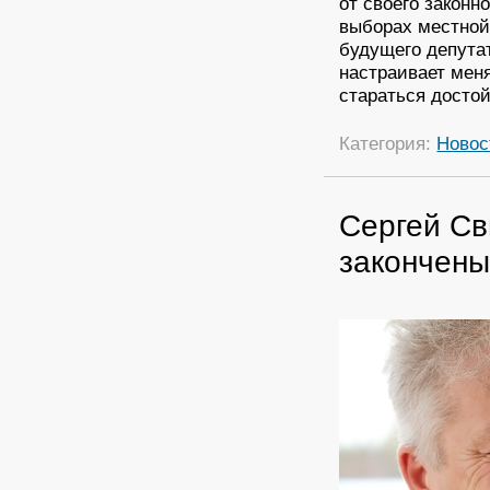
от своего законн
выборах местной
будущего депутат
настраивает меня
стараться досто
Категория:
Новос
Сергей Св
закончен