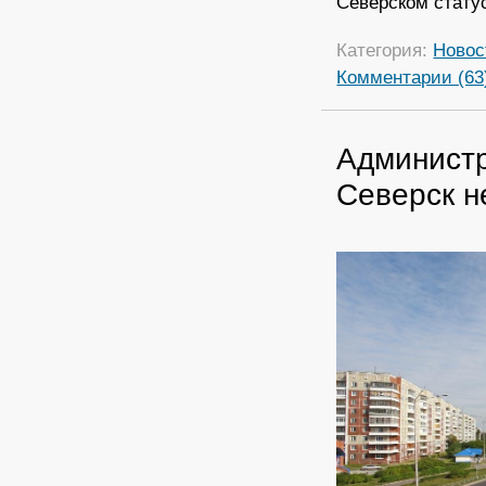
Северском стату
Категория:
Новос
Комментарии (63
Администр
Северск н