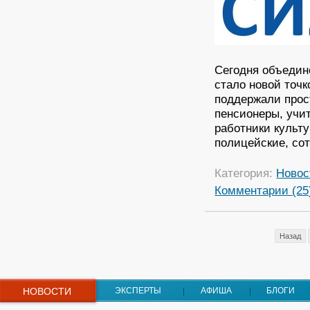
Сегодня объеди
стало новой точк
поддержали прос
пенсионеры, учи
работники культ
полицейские, со
Категория:
Новос
Комментарии (25
Назад
НОВОСТИ
ЭКСПЕРТЫ
АФИША
БЛОГИ