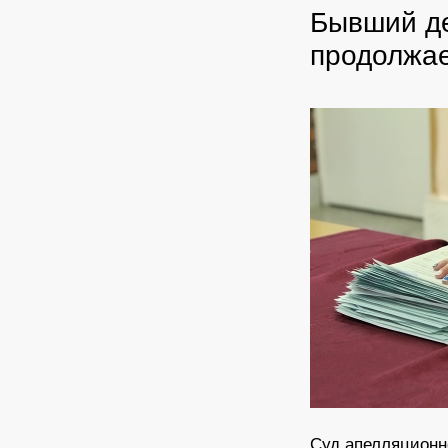
Бывший де
продолжае
Суд апелляционн