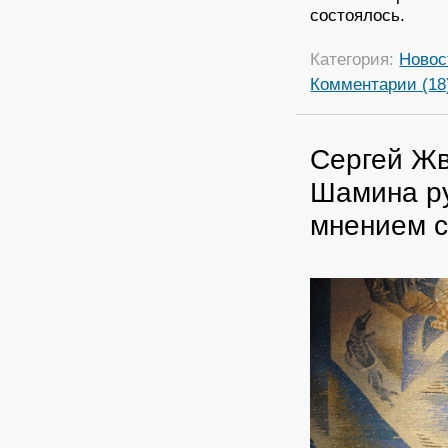
состоялось.
Категория:
Новос
Комментарии (18
Сергей Жв
Шамина ру
мнением 