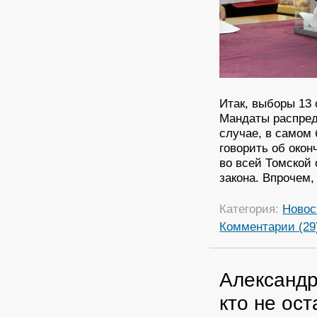
Итак, выборы 13
Мандаты распреде
случае, в самом
говорить об око
во всей Томской 
закона. Впрочем,
Категория:
Новос
Комментарии (29
Александр
кто не ос