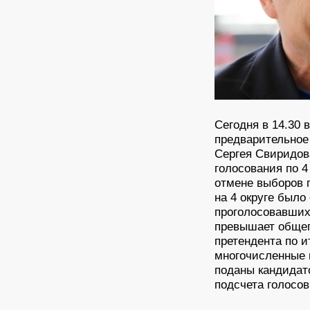
Сегодня в 14.30 
предварительное
Сергея Свиридов
голосования по 4
отмене выборов п
на 4 округе был
проголосовавших 
превышает общего
претендента по и
многочисленные 
поданы кандидат
подсчета голосов