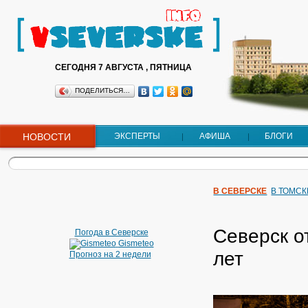
СЕГОДНЯ 7 АВГУСТА , ПЯТНИЦА
ПОДЕЛИТЬСЯ…
НОВОСТИ
ЭКСПЕРТЫ
АФИША
БЛОГИ
В СЕВЕРСКЕ
В ТОМСК
Северск о
Погода в Северске
Gismeteo
лет
Прогноз на 2 недели