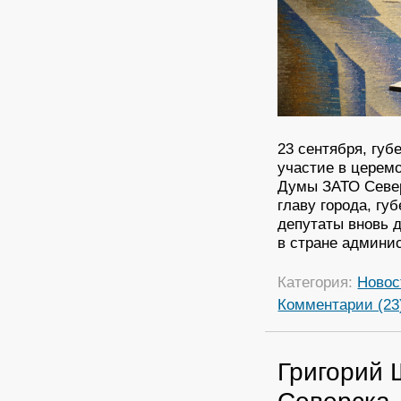
23 сентября, гу
участие в церем
Думы ЗАТО Север
главу города, гу
депутаты вновь 
в стране админи
Категория:
Новос
Комментарии (23
Григорий 
Северска