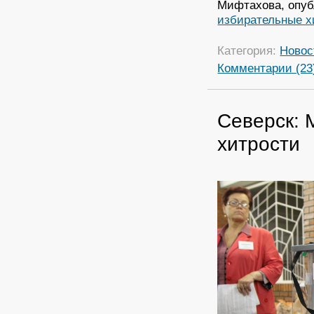
Мифтахова, опуб
избирательные х
Категория:
Новос
Комментарии (23
Северск: 
хитрости