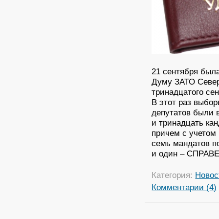
21 сентября был
Думу ЗАТО Север
тринадцатого сен
В этот раз выбо
депутатов были 
и тринадцать ка
причем с учетом
семь мандатов п
и один – СПРА
Категория:
Новос
Комментарии (4)