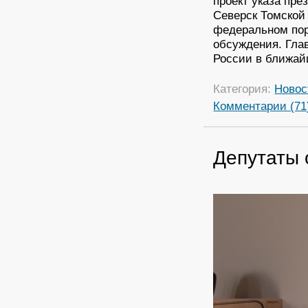
проект указа пре
Северск Томской 
федеральном пор
обсуждения. Гла
России в ближа
Категория:
Новос
Комментарии (71
Депутаты 