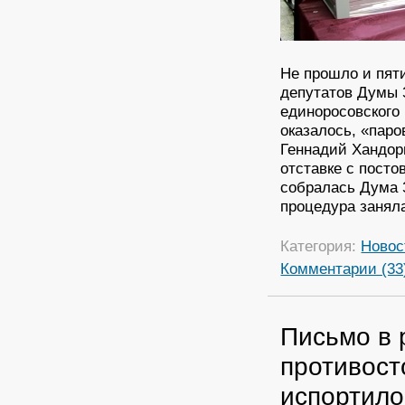
Не прошло и пят
депутатов Думы З
единоросовского 
оказалось, «паро
Геннадий Хандор
отставке с посто
собралась Дума 
процедура занял
Категория:
Новос
Комментарии (33
Письмо в 
противост
испортило