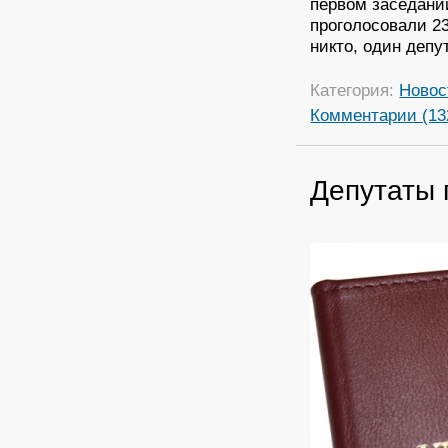
первом заседани
проголосовали 23
никто, один депу
Категория:
Новос
Комментарии (13
Депутаты 