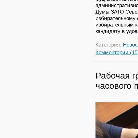
административно
Думы ЗАТО Север
избирательному 
избирательным к
кандидату в удо
Категория:
Новос
Комментарии (15
Рабочая г
часового 