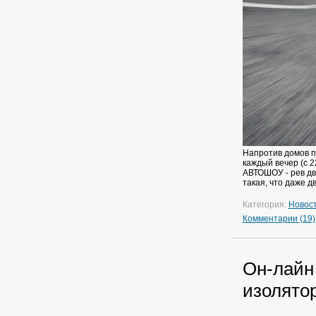
Напротив домов по
каждый вечер (с 2
АВТОШОУ - рев дв
такая, что даже 
Категория:
Новос
Комментарии (19)
Он-лайн
изолято