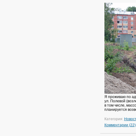
Я проживаю по ад
ул. Полевой (воз
в том числе, мас
планируется возв
Категория:
Новос
Комментарии (22)