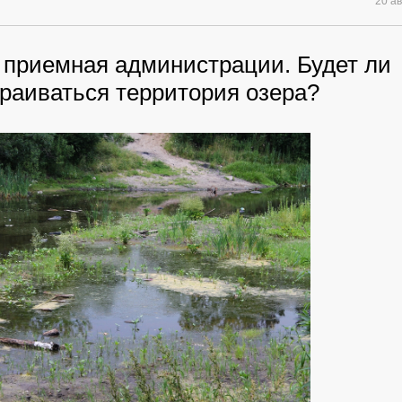
20 а
 приемная администрации. Будет ли
траиваться территория озера?