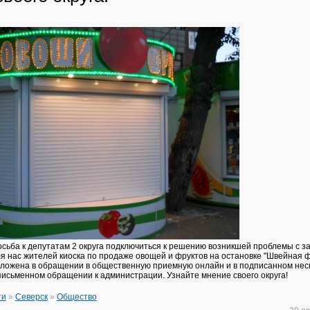
сьба к депутатам 2 округа подключиться к решению возникшей проблемы с з
ля нас жителей киоска по продаже овощей и фруктов на остановке "Швейная ф
ложена в обращении в общественную приемную онлайн и в подписанном нес
исьменном обращении к администрации. Узнайте мнение своего округа!
ти
»
Северск
»
Общество