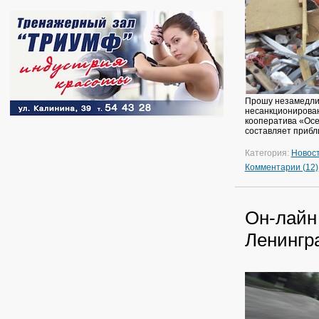
Прошу незамедлит
несанкционирован
кооператива «Осе
составляет прибл
Категория:
Новос
Комментарии (12)
Он-лайн
Ленингр