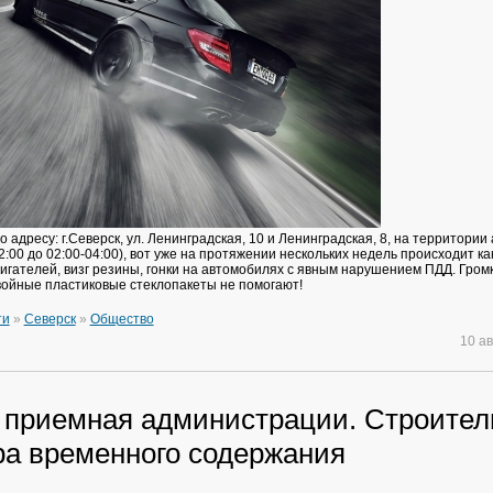
 адресу: г.Северск, ул. Ленинградская, 10 и Ленинградская, 8, на территории
2:00 до 02:00-04:00), вот уже на протяжении нескольких недель происходит ка
игателей, визг резины, гонки на автомобилях с явным нарушением ПДД. Гром
двойные пластиковые стеклопакеты не помогают!
ти
»
Северск
»
Общество
10 а
 приемная администрации. Строител
ра временного содержания