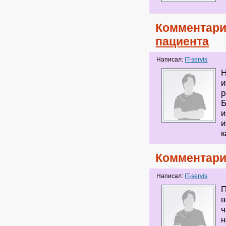
Комментари
пациента
Написал:
IT-servis
Н
и
р
Б
и
и
к
Комментари
Написал:
IT-servis
П
в
ч
н