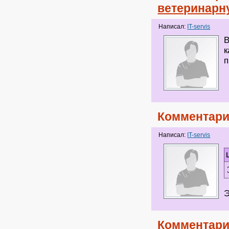
ветеринарн
Написал:
IT-servis
В
к
п
Комментари
Написал:
IT-servis
Э
Комментари