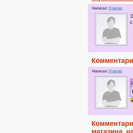
Написал:
IT-servis
Э
с
Комментари
Написал:
IT-servis
Комментари
магазина, н