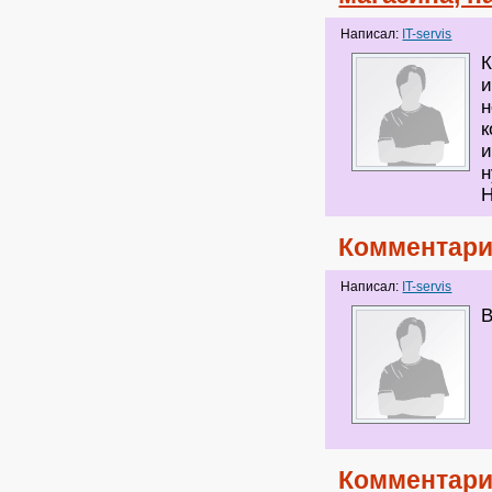
Написал:
IT-servis
К
и
н
к
и
н
Н
Комментари
Написал:
IT-servis
В
Комментари