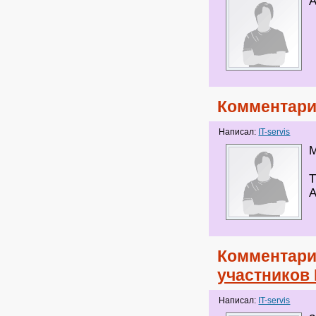
А
Комментари
Написал:
IT-servis
М
Т
А
Комментари
участников
Написал:
IT-servis