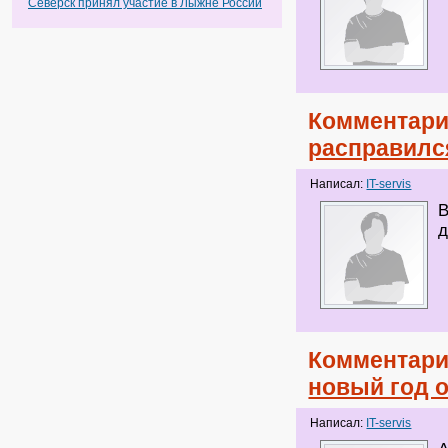
Северск принял участие в Лыжне России
Комментари
расправилс
Написал:
IT-servis
В
д
Комментари
новый год 
Написал:
IT-servis