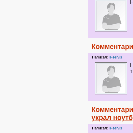
Н
Комментари
Написал:
IT-servis
Н
т
Комментари
украл ноутб
Написал:
IT-servis