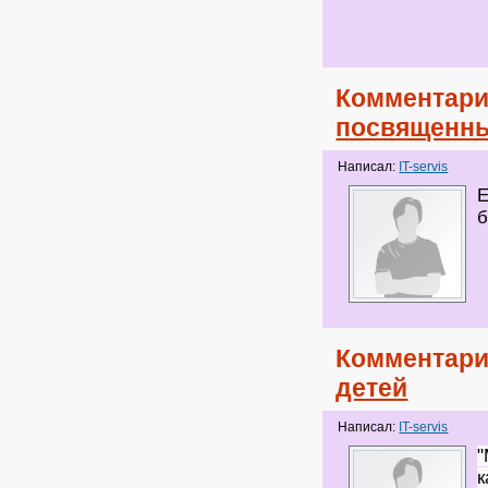
Комментари
посвященн
Написал:
IT-servis
Е
б
Комментари
детей
Написал:
IT-servis
"
к