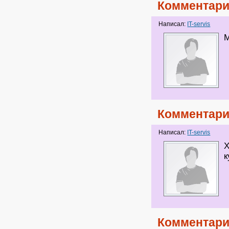
Комментари
Написал:
IT-servis
М
Комментари
Написал:
IT-servis
Х
к
Комментари