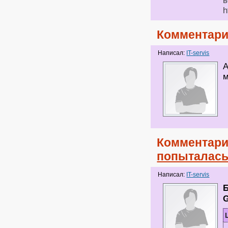
в
h
Комментари
Написал:
IT-servis
А
м
Комментари
попыталась
Написал:
IT-servis
G