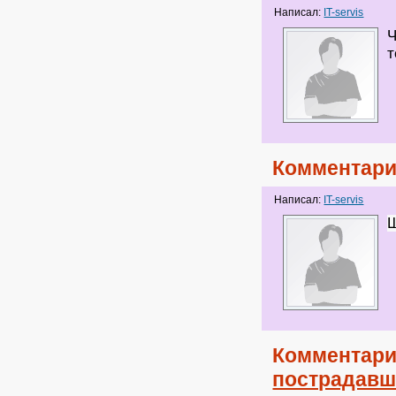
Написал:
IT-servis
Ч
т
Комментари
Написал:
IT-servis
Ш
Комментари
пострадавши