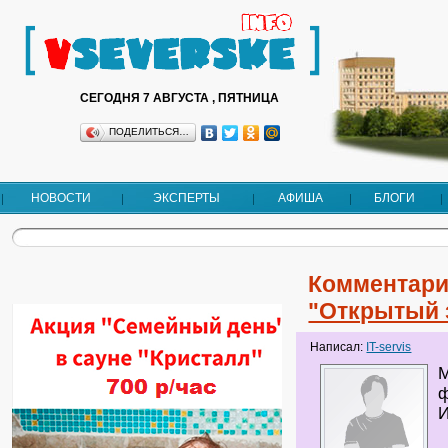
СЕГОДНЯ 7 АВГУСТА , ПЯТНИЦА
ПОДЕЛИТЬСЯ…
НОВОСТИ
ЭКСПЕРТЫ
АФИША
БЛОГИ
Комментари
"Открытый 
Написал:
IT-servis
М
И