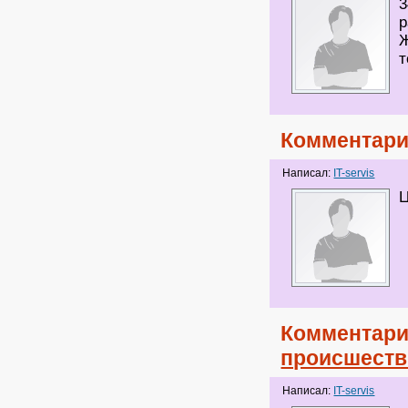
3
р
Ж
т
Комментари
Написал:
IT-servis
Ц
Комментари
происшеств
Написал:
IT-servis