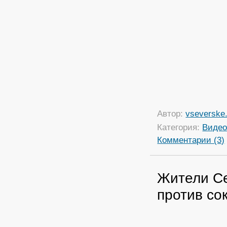
Автор:
vseverske.
Категория:
Виде
Комментарии (3)
Жители Се
против со