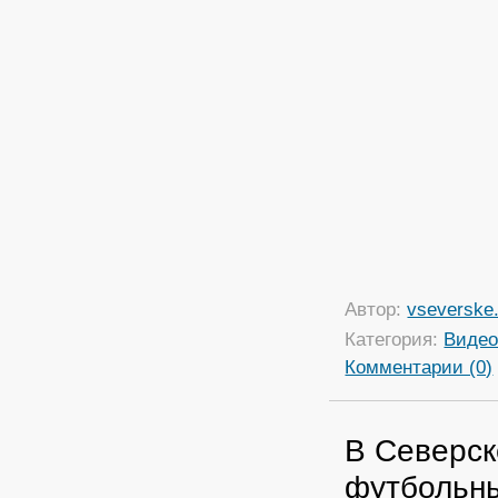
Автор:
vseverske.
Категория:
Виде
Комментарии (0)
В Северск
футбольн