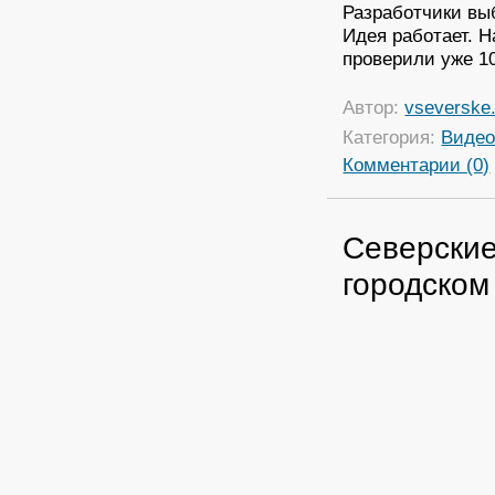
Разработчики вы
Идея работает. 
проверили уже 1
Автор:
vseverske.
Категория:
Виде
Комментарии (0)
Северские
городском