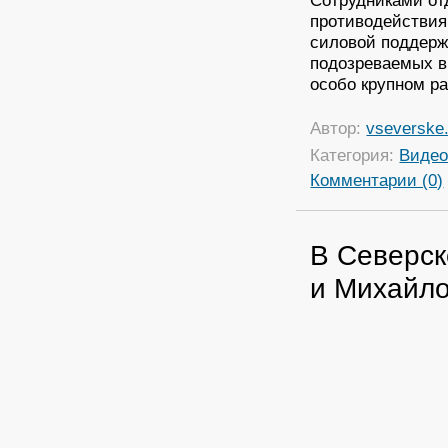
Сотрудниками от
противодействия
силовой поддерж
подозреваемых в
особо крупном р
Автор:
vseverske.
Категория:
Виде
Комментарии (0)
В Северск
и Михайло