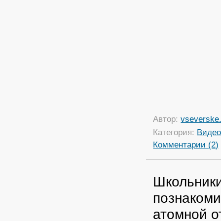
Автор:
vseverske.
Категория:
Виде
Комментарии (2)
Школьники
познакоми
атомной о