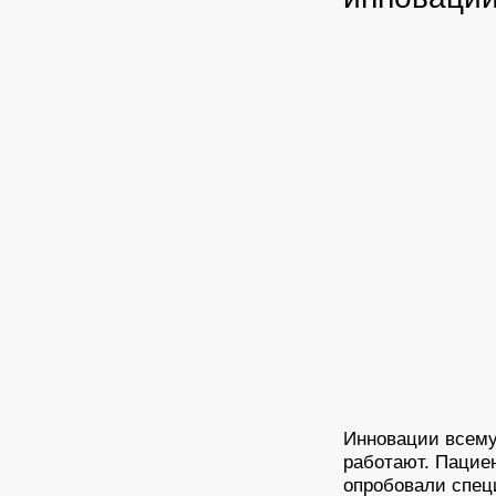
Инновации всему 
работают. Пацие
опробовали спец