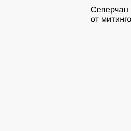
Северчан 
от митинг