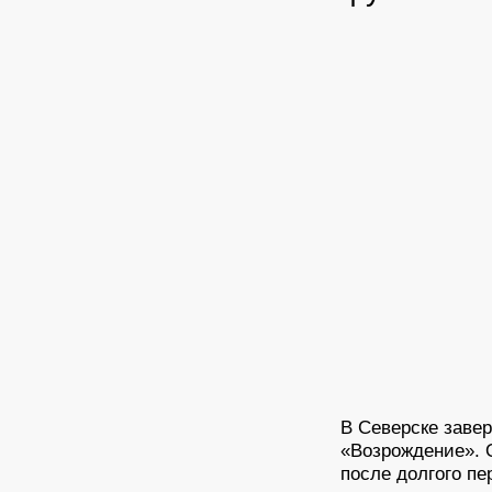
В Северске заве
«Возрождение». 
после долгого п