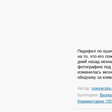
Педофил по ошиб
на то, что его л
дней назад незн
фотографию под 
изменилась жизнь
обидчику за клев
Автор:
vseverske.
Категория:
Виде
Комментарии (25