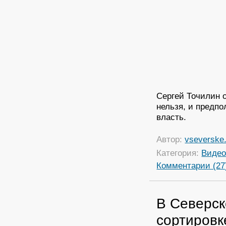
Сергей Точилин 
нельзя, и предпо
власть.
Автор:
vseverske.
Категория:
Виде
Комментарии (27
В Северск
сортировк