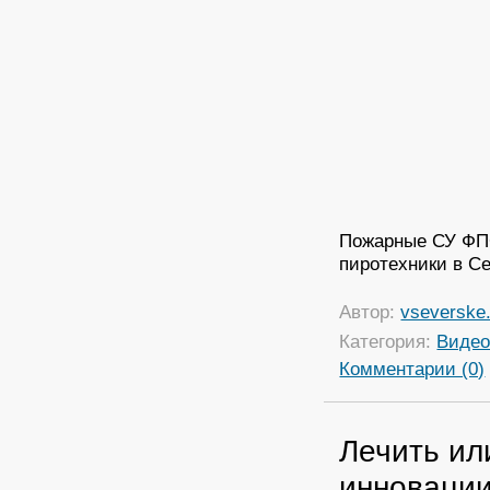
Пожарные СУ ФП
пиротехники в Се
Автор:
vseverske.
Категория:
Виде
Комментарии (0)
Лечить ил
инновации