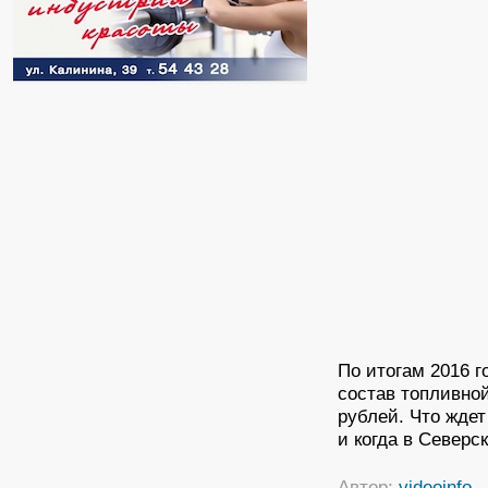
По итогам 2016 г
состав топливной
рублей. Что ждет
и когда в Северс
Автор:
videoinfo