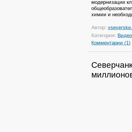
модернизации кла
общеобразовател
химии и необход
Автор:
vseverske.
Категория:
Виде
Комментарии (1)
Северчанк
миллионов