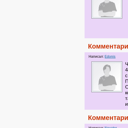
Комментари
Написал:
Edonis
Ч
4
с
П
С
к
т
и
Комментари