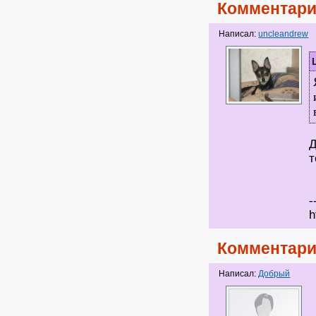
Комментари
Написал:
uncleandrew
Д
т
-
h
Комментари
Написал:
Добрый