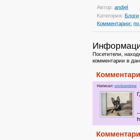
Автор:
andjel
Категория:
Блоги
Комментарии:
по
Информац
Посетители, наход
комментарии в дан
Комментари
Написал:
uncleandrew
Г
-
h
Комментари