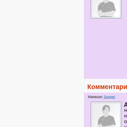
Комментари
Написал:
Supper
н
н
о