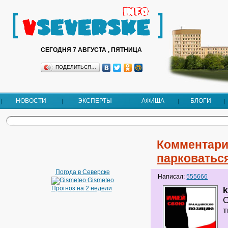
СЕГОДНЯ 7 АВГУСТА , ПЯТНИЦА
ПОДЕЛИТЬСЯ…
НОВОСТИ
ЭКСПЕРТЫ
АФИША
БЛОГИ
Комментари
парковаться
Погода в Северске
Написал:
555666
Gismeteo
Прогноз на 2 недели
С
т