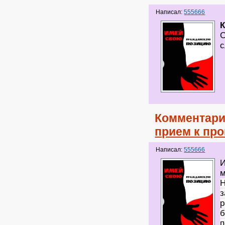
Написал:
555666
С
с
Комментари
прием к про
Написал:
555666
И
Н
з
р
б
п