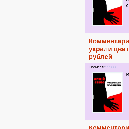
с
Комментари
украли цвет
рублей
Написал:
555666
В
Комментари