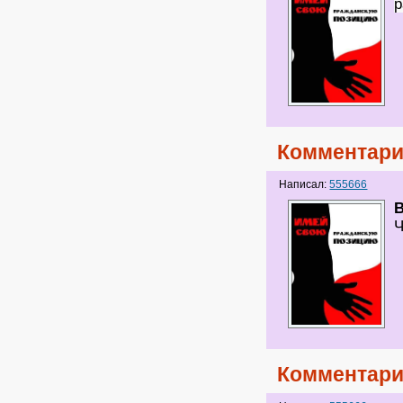
р
Комментари
Написал:
555666
B
Ч
Комментари