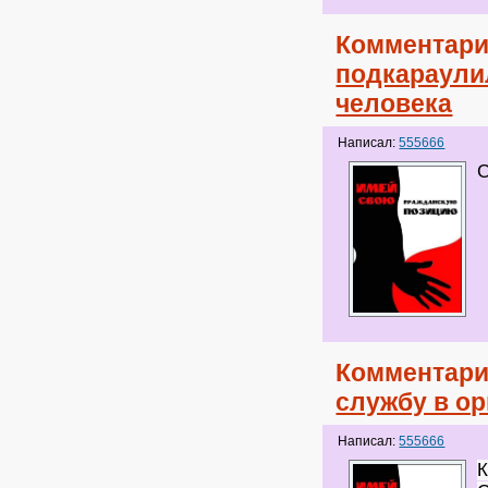
Комментари
подкараулил
человека
Написал:
555666
С
Комментари
службу в о
Написал:
555666