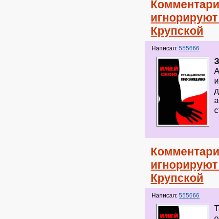
Комментари
игнорируют
Крупской
Написал:
555666
А
и
д
а
с
Комментари
игнорируют
Крупской
Написал:
555666
Т
о