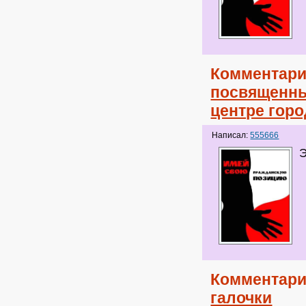
Комментари
посвященны
центре гор
Написал:
555666
Э
Комментари
галочки