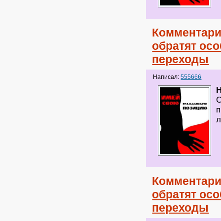
Комментари
обратят ос
переходы
Написал:
555666
H
С
п
л
Комментари
обратят ос
переходы