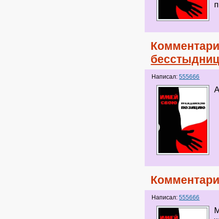
п
Комментари
бесстыдниц
Написал:
555666
А
Комментари
Написал:
555666
М