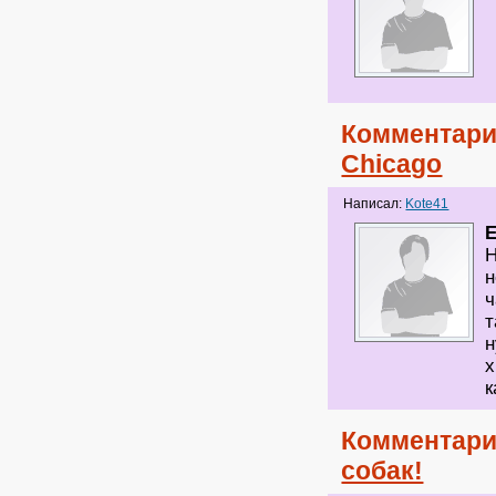
Комментари
Chicago
Написал:
Kote41
Н
н
ч
т
н
х
к
Комментари
собак!