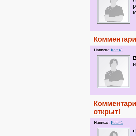
р
м
Комментари
Написал:
Kote41
и
Комментари
открыт!
Написал:
Kote41
ф