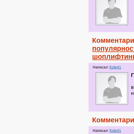
Комментари
популярност
шоплифтин
Написал:
Kote41
Г
в
н
Комментари
Написал:
Kote41