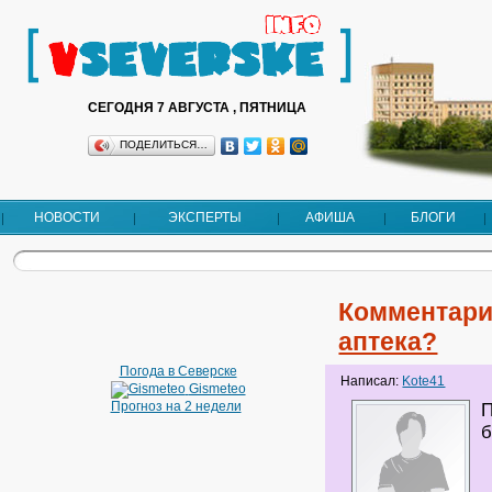
СЕГОДНЯ 7 АВГУСТА , ПЯТНИЦА
ПОДЕЛИТЬСЯ…
НОВОСТИ
ЭКСПЕРТЫ
АФИША
БЛОГИ
Комментари
аптека?
Погода в Северске
Написал:
Kote41
Gismeteo
Прогноз на 2 недели
П
б