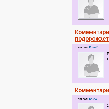
Комментари
подорожает
Написал:
Kote41
т
Комментари
Написал:
Kote41
С