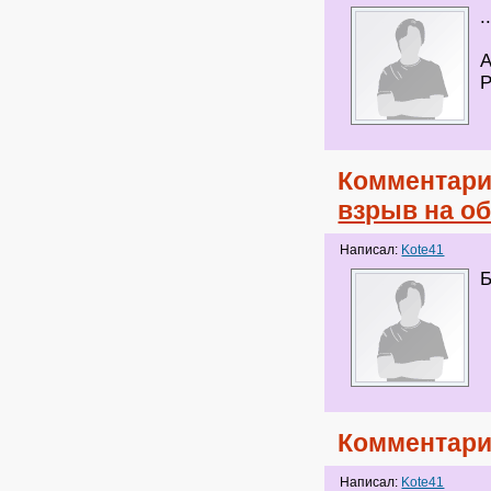
.
А
P
Комментари
взрыв на о
Написал:
Kote41
Б
Комментари
Написал:
Kote41