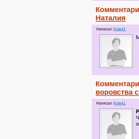
Комментари
Наталия
Написал:
Kote41
М
Комментари
воровства 
Написал:
Kote41
P
Ч
о