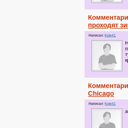
Комментари
проходят з
Написал:
Kote41
Н
п
т
к
Комментари
Chicago
Написал:
Kote41
а