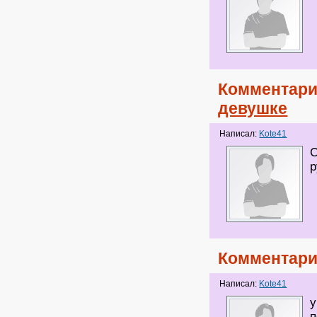
Комментари
девушке
Написал:
Kote41
С
р
Комментари
Написал:
Kote41
у
п