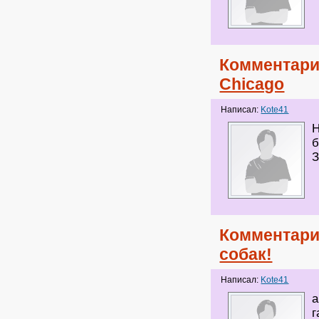
Комментари
Chicago
Написал:
Kote41
Н
б
З
Комментари
собак!
Написал:
Kote41
а
г