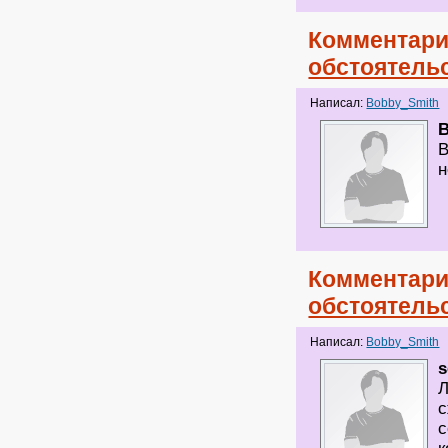
Комментари
обстоятель
Написал:
Bobby_Smith
В
н
Комментари
обстоятель
Написал:
Bobby_Smith
s
Л
с
с