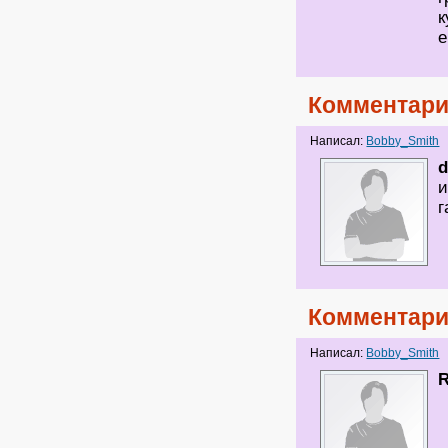
к
е
Комментари
Написал:
Bobby_Smith
d
и
г
Комментари
Написал:
Bobby_Smith