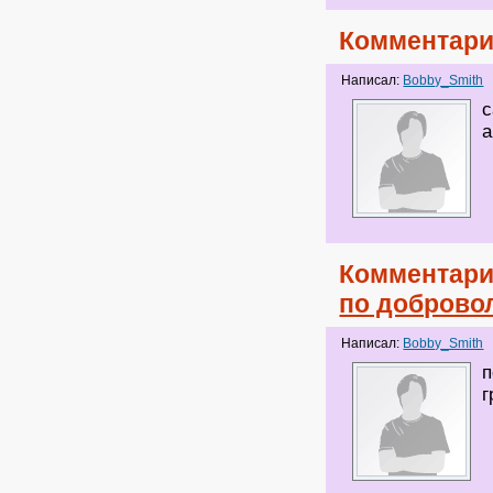
Комментари
Написал:
Bobby_Smith
с
а
Комментари
по доброво
Написал:
Bobby_Smith
п
г