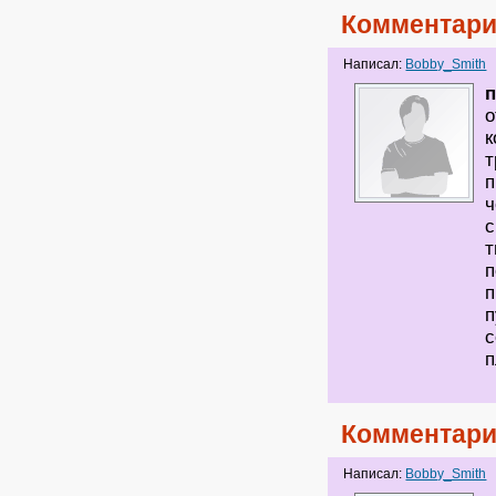
Комментари
Написал:
Bobby_Smith
о
к
т
п
ч
с
т
п
п
п
с
п
Комментари
Написал:
Bobby_Smith