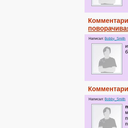
Комментари
поворачива
Написал:
Bobby_Smith
и
б
Комментари
Написал:
Bobby_Smith
m
м
п
п