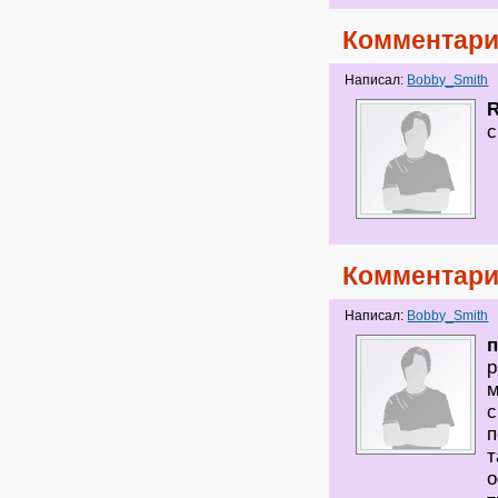
Комментари
Написал:
Bobby_Smith
с
Комментари
Написал:
Bobby_Smith
р
м
с
п
т
о