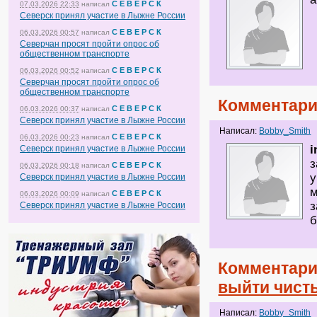
С Е В Е Р С К
07.03.2026 22:33
написал
Северск принял участие в Лыжне России
С Е В Е Р С К
06.03.2026 00:57
написал
Северчан просят пройти опрос об
общественном транспорте
С Е В Е Р С К
06.03.2026 00:52
написал
Северчан просят пройти опрос об
общественном транспорте
Комментари
С Е В Е Р С К
06.03.2026 00:37
написал
Северск принял участие в Лыжне России
Написал:
Bobby_Smith
С Е В Е Р С К
06.03.2026 00:23
написал
i
Северск принял участие в Лыжне России
з
С Е В Е Р С К
06.03.2026 00:18
написал
у
Северск принял участие в Лыжне России
м
С Е В Е Р С К
06.03.2026 00:09
написал
з
Северск принял участие в Лыжне России
б
Комментари
выйти чист
Написал:
Bobby_Smith