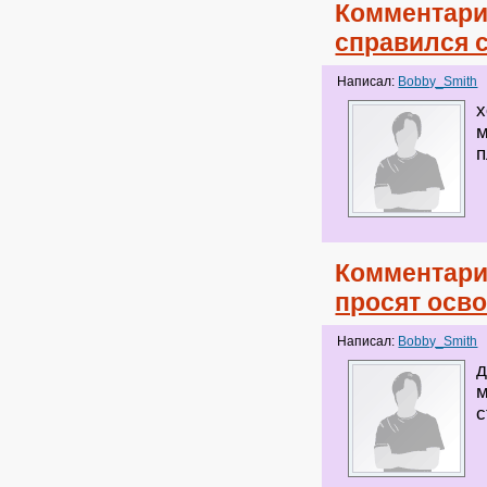
Комментари
справился 
Написал:
Bobby_Smith
х
м
п
Комментари
просят осв
Написал:
Bobby_Smith
д
м
с