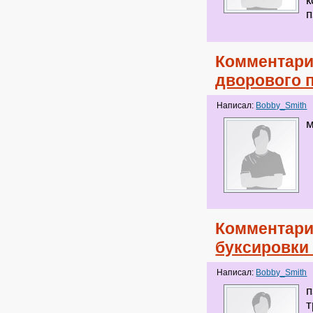
к
п
Комментари
дворового 
Написал:
Bobby_Smith
м
Комментари
буксировки
Написал:
Bobby_Smith
п
т