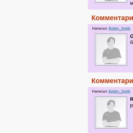
м
Комментари
Написал:
Bobby_Smith
G
б
Комментари
Написал:
Bobby_Smith
R
р