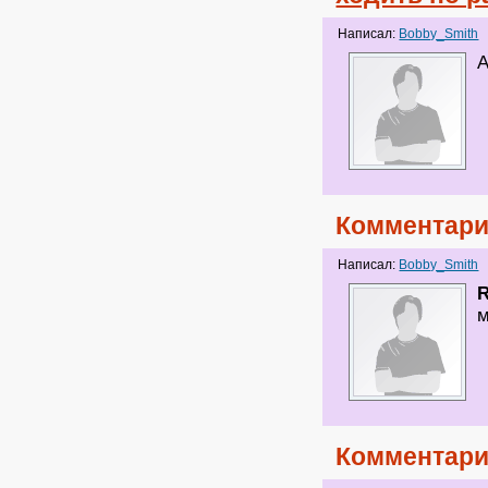
Написал:
Bobby_Smith
А
Комментари
Написал:
Bobby_Smith
м
Комментари