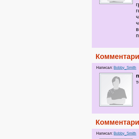
г
г
ч
ч
в
п
Комментари
Написал:
Bobby_Smith
т
Комментари
Написал:
Bobby_Smith