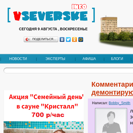
СЕГОДНЯ 9 АВГУСТА , ВОСКРЕСЕНЬЕ
ПОДЕЛИТЬСЯ…
НОВОСТИ
ЭКСПЕРТЫ
АФИША
БЛОГИ
Комментари
демонтирую
Написал:
Bobby_Smith
л
э