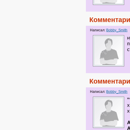
Комментари
Написал:
Bobby_Smith
н
п
Комментари
Написал:
Bobby_Smith
*
х
х
А
А