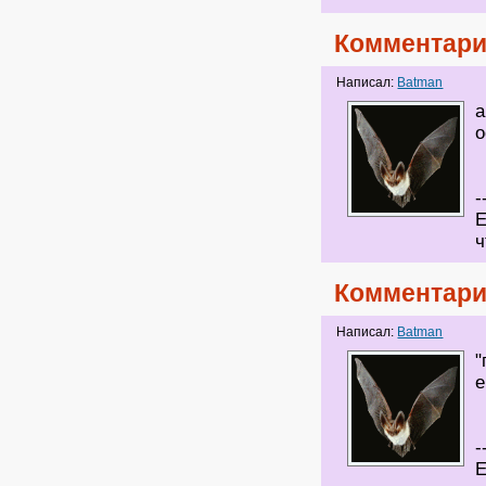
Комментари
Написал:
Batman
а
о
-
Е
ч
Комментари
Написал:
Batman
"
е
-
Е