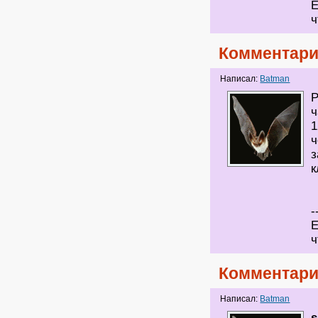
Е
ч
Комментари
Написал:
Batman
P
ч
1
ч
з
к
-
Е
ч
Комментари
Написал:
Batman
s