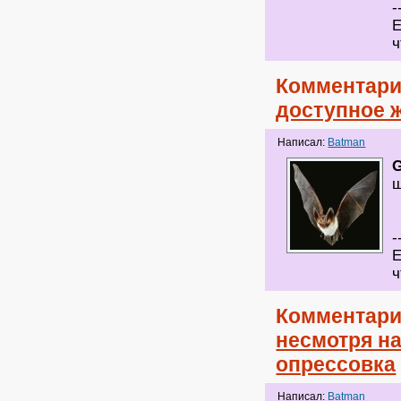
-
Е
ч
Комментари
доступное 
Написал:
Batman
ш
-
Е
ч
Комментари
несмотря на
опрессовка
Написал:
Batman