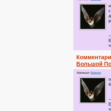
н
с
д
р
-
Е
ч
Комментари
Большой П
Написал:
Batman
п
б
-
Е
ч