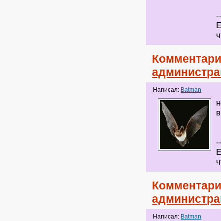
-
Е
ч
Комментари
администра
Написал:
Batman
н
в
-
Е
ч
Комментари
администра
Написал:
Batman