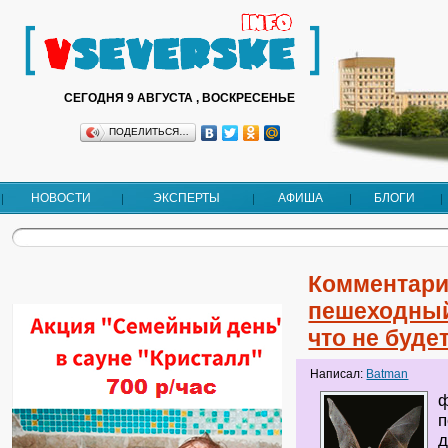
СЕГОДНЯ 9 АВГУСТА , ВОСКРЕСЕНЬЕ
ПОДЕЛИТЬСЯ…
НОВОСТИ
ЭКСПЕРТЫ
АФИША
БЛОГИ
Комментари
пешеходный
что не будет
Написал:
Batman
ф
п
д