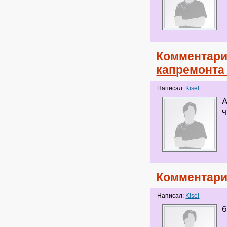
Комментари
капремонта
Написал:
Kisel
А
ч
Комментари
Написал:
Kisel
б