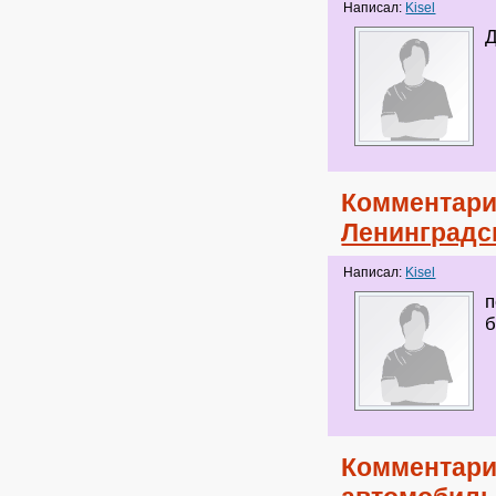
Написал:
Kisel
Д
Комментари
Ленинградск
Написал:
Kisel
п
б
Комментари