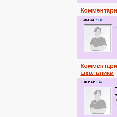
Комментари
Написал:
Kisel
а
Комментари
школьники
Написал:
Kisel
П
к
о
п