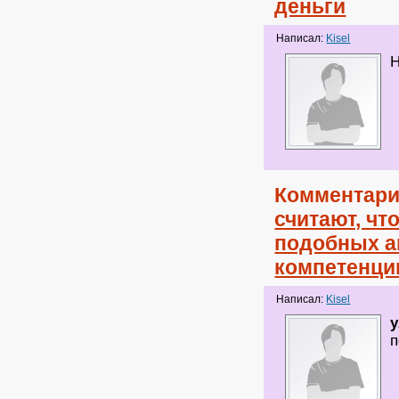
деньги
Написал:
Kisel
Н
Комментари
считают, чт
подобных ав
компетенц
Написал:
Kisel
y