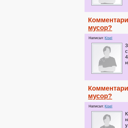
Комментари
мусор?
Написал:
Kisel
3
с
4
Комментари
мусор?
Написал:
Kisel
К
н
у