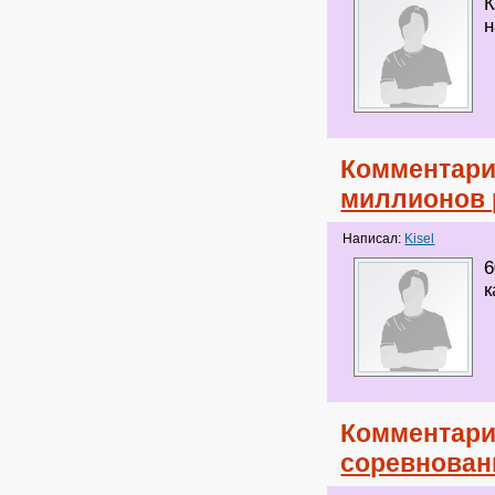
К
н
Комментари
миллионов 
Написал:
Kisel
6
к
Комментари
соревнован