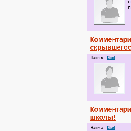
п
п
Комментари
скрывшегос
Написал:
Kisel
Комментари
школы!
Написал:
Kisel