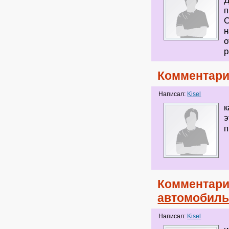
Д
п
С
н
о
р
Комментари
Написал:
Kisel
к
э
п
Комментари
автомобиль 
Написал:
Kisel