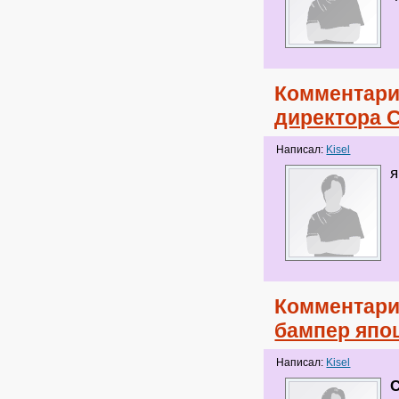
Комментари
директора 
Написал:
Kisel
я
Комментари
бампер япо
Написал:
Kisel