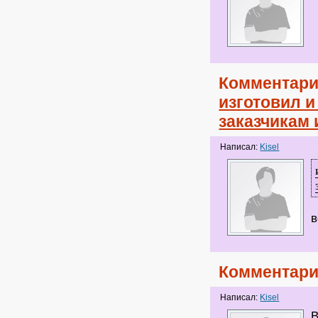
Комментари
изготовил и
заказчикам
Написал:
Kisel
в
Комментари
Написал:
Kisel
В