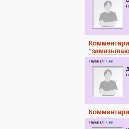
В
н
Комментари
"замазываю
Написал:
Kisel
Д
н
Комментари
Написал:
Kisel