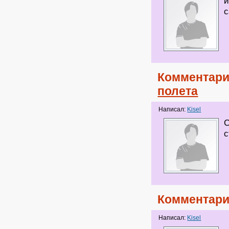
и
с
Комментари
полета
Написал:
Kisel
С
с
Комментари
Написал:
Kisel