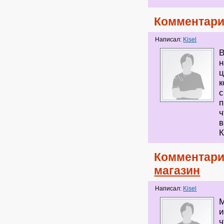
Комментари
Написал:
Kisel
В
н
ц
к
с
п
ч
в
К
Комментари
магазин
Написал:
Kisel
М
и
ч