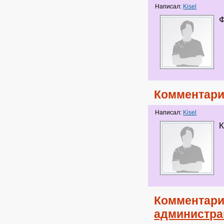
Написал:
Kisel
Ф
Комментари
Написал:
Kisel
К
Комментари
администра