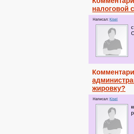
Комментари
налоговой 
Написал:
Kisel
с
С
Комментари
администрац
жировку?
Написал:
Kisel
к
р