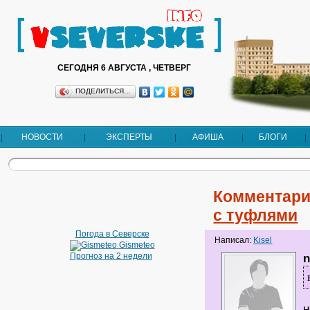
СЕГОДНЯ 6 АВГУСТА , ЧЕТВЕРГ
ПОДЕЛИТЬСЯ…
НОВОСТИ
ЭКСПЕРТЫ
АФИША
БЛОГИ
Комментари
с туфлями
Погода в Северске
Написал:
Kisel
Gismeteo
Прогноз на 2 недели
н