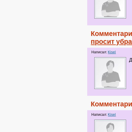
Комментари
просит убр
Написал:
Kisel
Д
Комментари
Написал:
Kisel