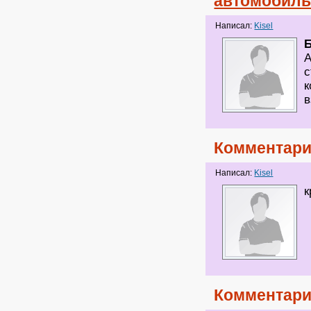
автомобил
Написал:
Kisel
А
с
к
в
Комментари
Написал:
Kisel
к
Комментари