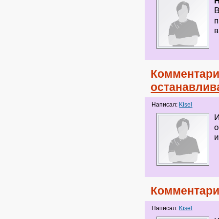
H
В
п
в
Комментари
останавлив
Написал:
Kisel
И
о
и
Комментари
Написал:
Kisel