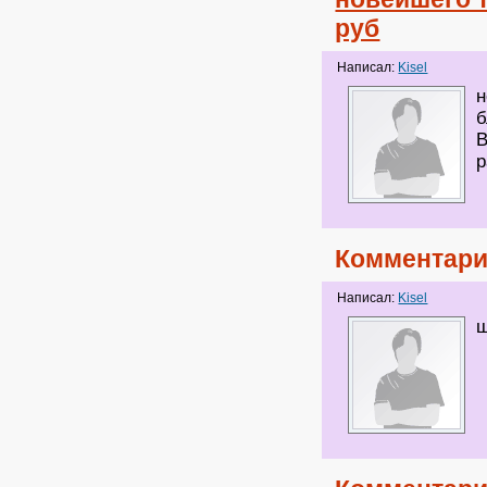
руб
Написал:
Kisel
н
б
В
р
Комментари
Написал:
Kisel
ш