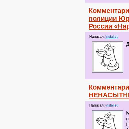
Комментари
полиции Юр
России «На
Написал:
installet
Д
Комментари
НЕНАСЫТН
Написал:
installet
M
п
П