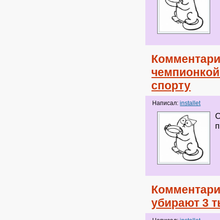
Комментари
чемпионкой
спорту
Написал:
installet
О
п
Комментари
убирают 3 т