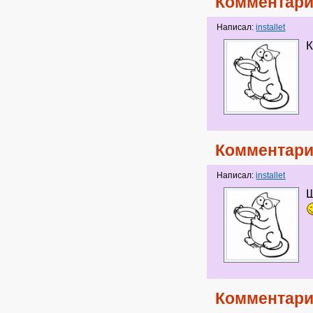
Комментари
Написал:
installet
К
Комментари
Написал:
installet
Щ
Комментари