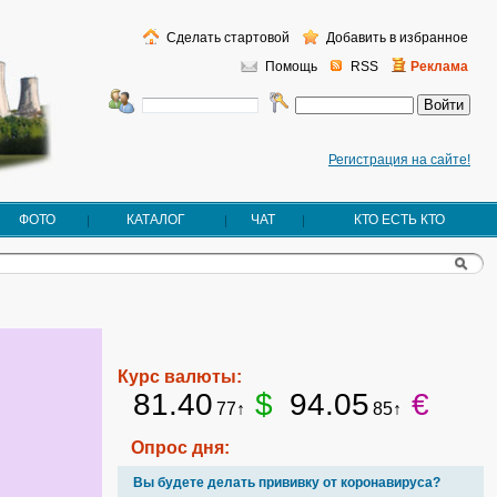
Сделать стартовой
Добавить в избранное
Помощь
RSS
Реклама
Регистрация на сайте!
ФОТО
КАТАЛОГ
ЧАТ
КТО ЕСТЬ КТО
Курс валюты:
81.40
$
94.05
€
77↑
85↑
Опрос дня:
Вы будете делать прививку от коронавируса?