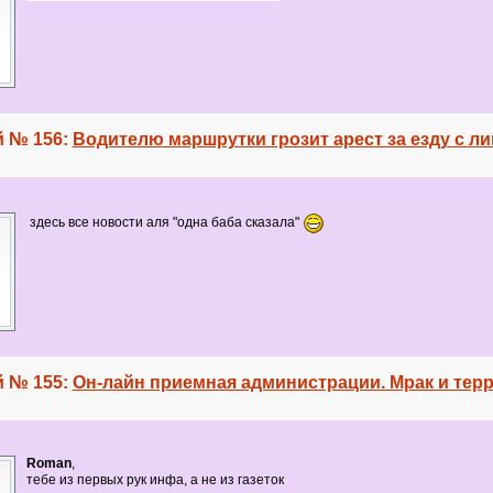
 № 156:
Водителю маршрутки грозит арест за езду с 
здесь все новости аля "одна баба сказала"
 № 155:
Он-лайн приемная администрации. Мрак и терр
Roman
,
тебе из первых рук инфа, а не из газеток