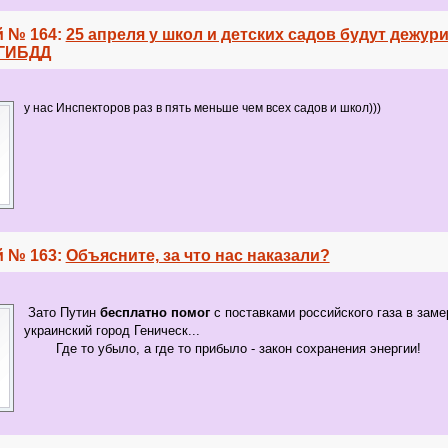
 № 164:
25 апреля у школ и детских садов будут дежур
 ГИБДД
у нас Инспекторов раз в пять меньше чем всех садов и школ)))
 № 163:
Объясните, за что нас наказали?
Зато Путин
бесплатно помог
с поставками российского газа в
заме
украинский город Геническ...
Где то убыло, а где то прибыло - закон сохранения энергии!