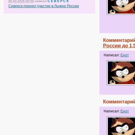
С Е В Е Р С К
06.03.2026 00:09
написал
Северск принял участие в Лыжне России
Комментарий
России до 1,
Написал:
Енот
Комментарий
Написал:
Енот