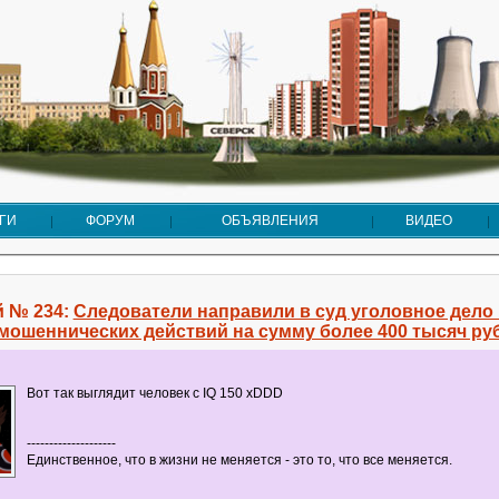
ГИ
ФОРУМ
ОБЪЯВЛЕНИЯ
ВИДЕО
 № 234:
Следователи направили в суд уголовное дело
мошеннических действий на сумму более 400 тысяч ру
Вот так выглядит человек с IQ 150 xDDD
--------------------
Единственное, что в жизни не меняется - это то, что все меняется.