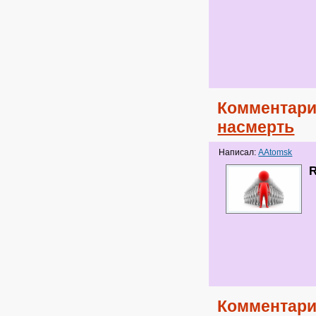
Комментари
насмерть
Написал:
AAtomsk
Комментари