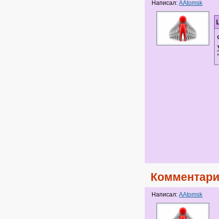
Написал:
AAtomsk
Комментари
Написал:
AAtomsk