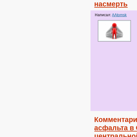
насмерть
Написал:
AAtomsk
Комментари
асфальта в 
центрально