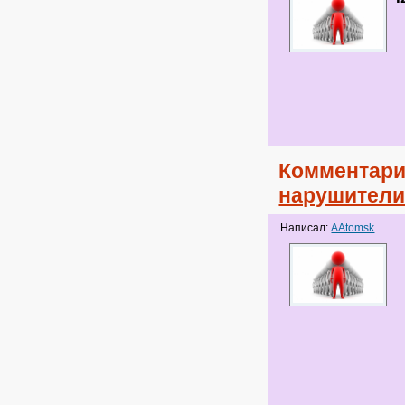
Комментари
нарушител
Написал:
AAtomsk