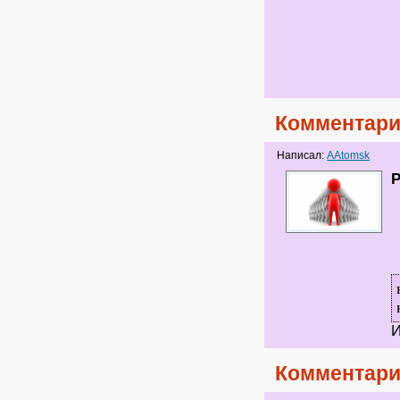
Комментари
Написал:
AAtomsk
P
И
Комментари