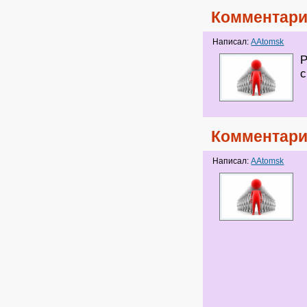
Комментари
Написал:
AAtomsk
Р
с
Комментари
Написал:
AAtomsk