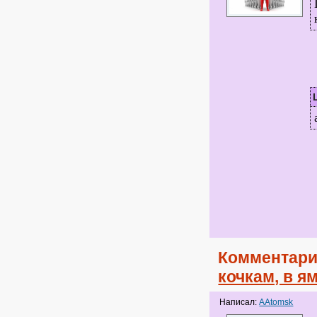
Комментари
кочкам, в я
Написал:
AAtomsk