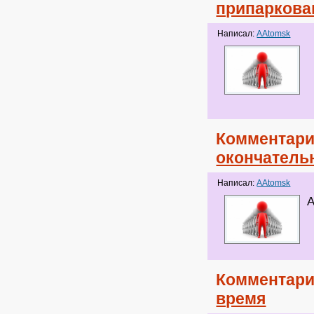
припаркова
Написал:
AAtomsk
Комментари
окончатель
Написал:
AAtomsk
А
Комментари
время