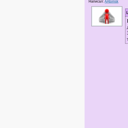
Написал:
AAtomsk