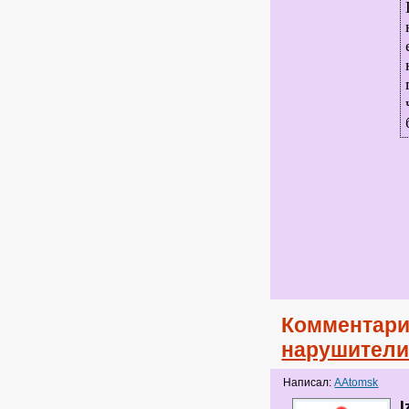
Комментари
нарушител
Написал:
AAtomsk
I