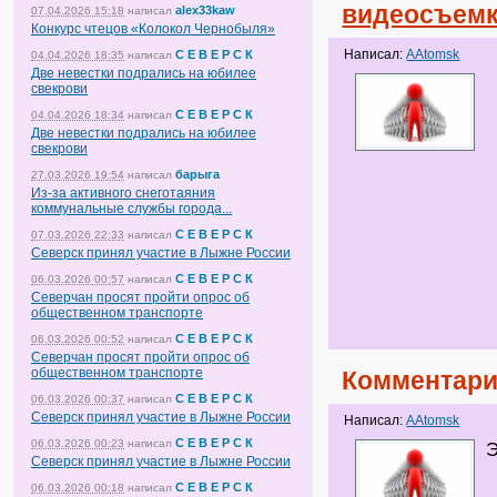
видеосъемк
alex33kaw
07.04.2026 15:18
написал
Конкурс чтецов «Колокол Чернобыля»
Написал:
AAtomsk
С Е В Е Р С К
04.04.2026 18:35
написал
Две невестки подрались на юбилее
свекрови
С Е В Е Р С К
04.04.2026 18:34
написал
Две невестки подрались на юбилее
свекрови
барыга
27.03.2026 19:54
написал
Из-за активного снеготаяния
коммунальные службы города...
С Е В Е Р С К
07.03.2026 22:33
написал
Северск принял участие в Лыжне России
С Е В Е Р С К
06.03.2026 00:57
написал
Северчан просят пройти опрос об
общественном транспорте
С Е В Е Р С К
06.03.2026 00:52
написал
Северчан просят пройти опрос об
общественном транспорте
Комментари
С Е В Е Р С К
06.03.2026 00:37
написал
Северск принял участие в Лыжне России
Написал:
AAtomsk
С Е В Е Р С К
06.03.2026 00:23
написал
Э
Северск принял участие в Лыжне России
С Е В Е Р С К
06.03.2026 00:18
написал