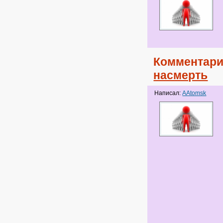
Комментари
насмерть
Написал:
AAtomsk