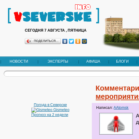
СЕГОДНЯ 7 АВГУСТА , ПЯТНИЦА
ПОДЕЛИТЬСЯ…
НОВОСТИ
ЭКСПЕРТЫ
АФИША
БЛОГИ
Комментари
мероприяти
Погода в Северске
Написал:
AAtomsk
Gismeteo
Прогноз на 2 недели
А
д