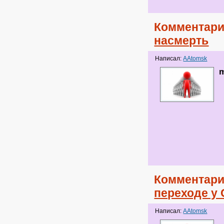
Комментари
насмерть
Написал:
AAtomsk
m
Комментари
переходе у
Написал:
AAtomsk