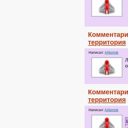
Комментари
территория
Написал:
AAtomsk
Л
о
Комментари
территория
Написал:
AAtomsk