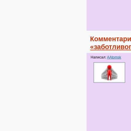
Комментари
«заботливог
Написал:
AAtomsk