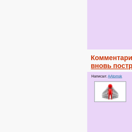
Комментари
вновь пост
Написал:
AAtomsk