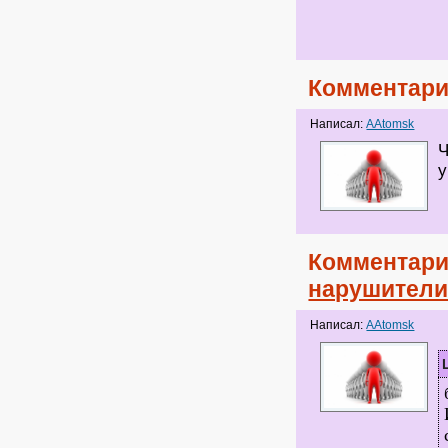
Комментари
Написал:
AAtomsk
Ч
у
Комментари
нарушител
Написал:
AAtomsk