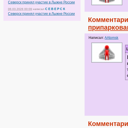
Северск принял участие в Лыжне России
С Е В Е Р С К
06.03.2026 00:09
написал
Северск принял участие в Лыжне России
Комментари
припаркова
Написал:
AAtomsk
Комментари