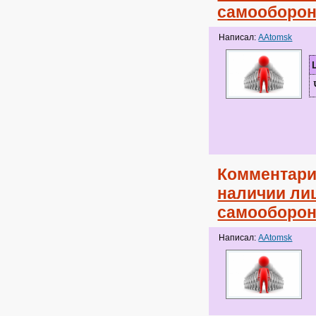
самооборо
Написал:
AAtomsk
Комментари
наличии лиц
самооборо
Написал:
AAtomsk