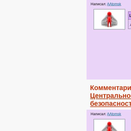
Написал:
AAtomsk
Комментари
Центрально
безопаснос
Написал:
AAtomsk