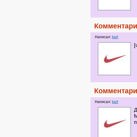
Комментари
Написал:
kart
[
Комментари
Написал:
kart
Д
М
п