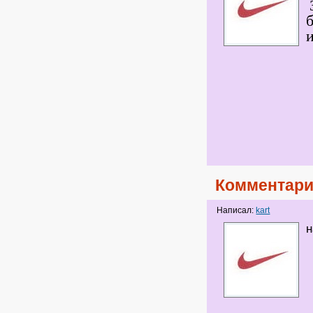
Комментари
Написал:
kart
н