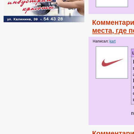
Комментари
места, где
Написал:
kart
п
Комментари