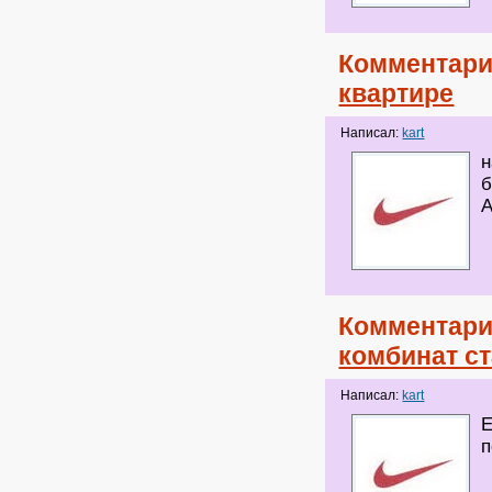
Комментари
квартире
Написал:
kart
н
б
Комментари
комбинат с
Написал:
kart
Е
п