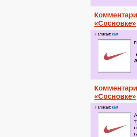
Комментари
«Сосновке»
Написал:
kart
п
Комментари
«Сосновке»
Написал:
kart
А
т
н
г