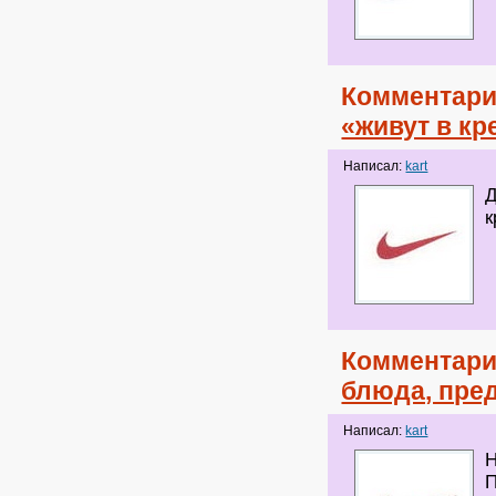
Комментари
«живут в кр
Написал:
kart
Д
к
Комментари
блюда, пре
Написал:
kart
Н
П