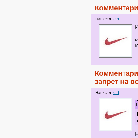
Комментари
Написал:
kart
И
-
м
И
Комментари
запрет на о
Написал:
kart
Н