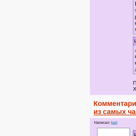
П
Х
Комментари
из самых ч
Написал:
kart