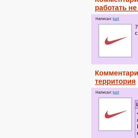
работать не
Написал:
kart
7
с
Комментари
территория
Написал:
kart