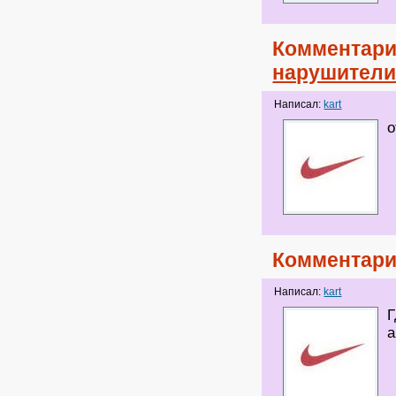
Комментари
нарушител
Написал:
kart
о
Комментари
Написал:
kart
Г
а