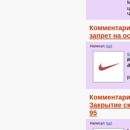
М
ц
Ч
Комментари
запрет на о
Написал:
kart
s
И
р
Комментари
Закрытие ск
95
Написал:
kart