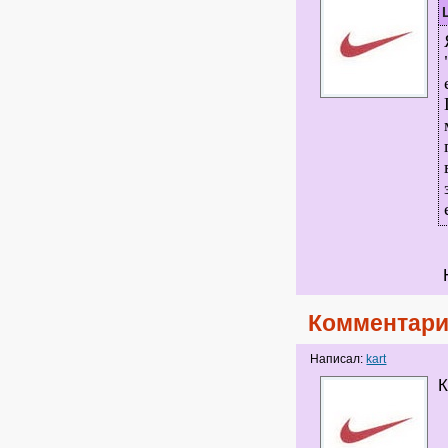
Комментари
Написал:
kart
К