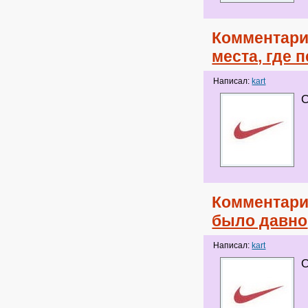
Комментари
места, где
Написал:
kart
О
Комментари
было давно
Написал:
kart
О