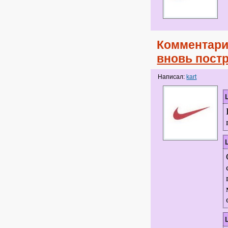
Комментари
вновь пост
Написал:
kart