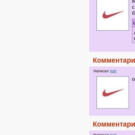
М
с
Комментари
Написал:
kart
о
Комментари