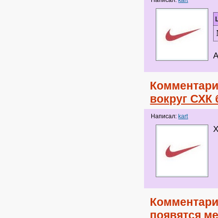
Написал:
kart
А
Комментари
вокруг СХК
Написал:
kart
Х
Комментари
появятся м