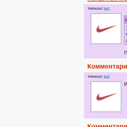
Написал:
kart
П
Комментари
Написал:
kart
И
Комментари