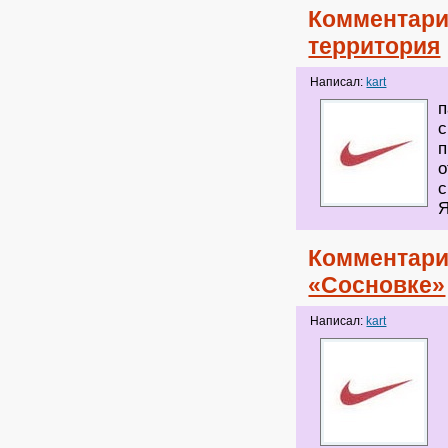
Комментари
территория
Написал:
kart
п
с
п
о
с
Я
Комментари
«Сосновке»
Написал:
kart