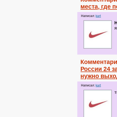
места, где
Написал:
kart
я
Комментари
России 24 з
нужно выхо
Написал:
kart
т