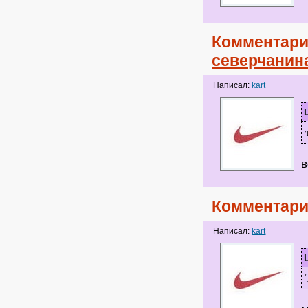
Комментари
северчанин
Написал:
kart
в
Комментари
Написал:
kart