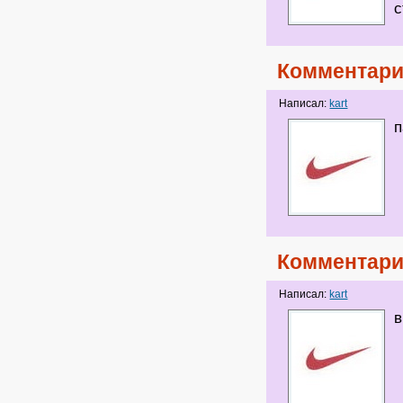
с
Комментари
Написал:
kart
п
Комментари
Написал:
kart
в