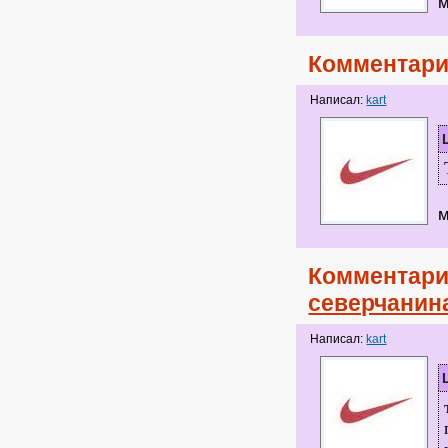
м
Комментари
Написал:
kart
м
Комментари
северчанин
Написал:
kart