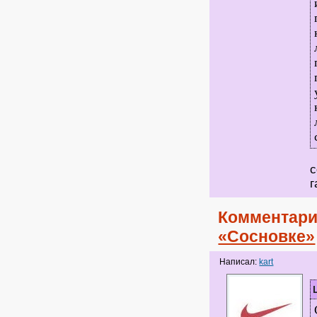
с
г
Комментари
«Сосновке»
Написал:
kart